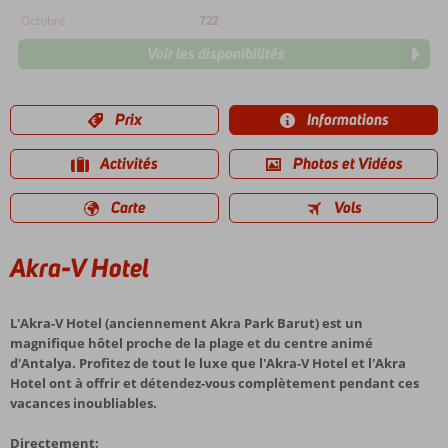
Octobre
722
Voir les disponibilités
Prix
Informations
Activités
Photos et Vidéos
Carte
Vols
Akra-V Hotel
L'Akra-V Hotel (anciennement Akra Park Barut) est un
magnifique hôtel proche de la plage et du centre animé
d'Antalya. Profitez de tout le luxe que l'Akra-V Hotel et l'Akra
Hotel ont à offrir et détendez-vous complètement pendant ces
vacances inoubliables.
Directement: