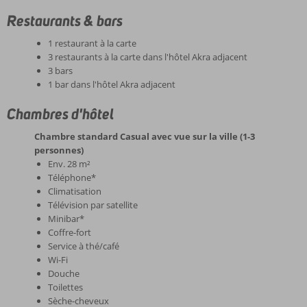
Restaurants & bars
1 restaurant à la carte
3 restaurants à la carte dans l'hôtel Akra adjacent
3 bars
1 bar dans l'hôtel Akra adjacent
Chambres d'hôtel
Chambre standard Casual avec vue sur la ville (1-3
personnes)
Env. 28 m²
Téléphone*
Climatisation
Télévision par satellite
Minibar*
Coffre-fort
Service à thé/café
Wi-Fi
Douche
Toilettes
Sèche-cheveux