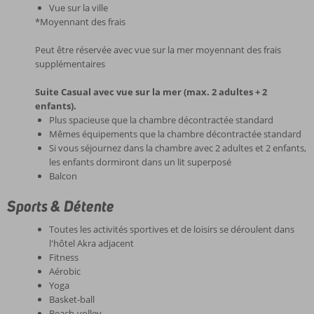
Vue sur la ville
*Moyennant des frais
Peut être réservée avec vue sur la mer moyennant des frais
supplémentaires
Suite Casual avec vue sur la mer (max. 2 adultes + 2
enfants).
Plus spacieuse que la chambre décontractée standard
Mêmes équipements que la chambre décontractée standard
Si vous séjournez dans la chambre avec 2 adultes et 2 enfants,
les enfants dormiront dans un lit superposé
Balcon
Sports & Détente
Toutes les activités sportives et de loisirs se déroulent dans
l'hôtel Akra adjacent
Fitness
Aérobic
Yoga
Basket-ball
Beach-volley