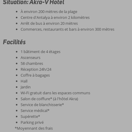
Situation: Akra-V Hotel
À environ 200 mètres de la plage
Centre d'Antalya à environ 2 kilomètres
Arrêt de bus à environ 20 mètres
Commerces, restaurants et bars à environ 300 mètres
Facilités
1 bâtiment de 4 étages
Ascenseurs
58 chambres
Réception 24h/24
Coffre à bagages
Hall
Jardin
Wi-Fi gratuit dans les espaces communs
Salon de coiffure* (à l'hôtel Akra)
Service de blanchisserie*
Service médical*
Supérette*
Parking privé
*Moyennant des frais