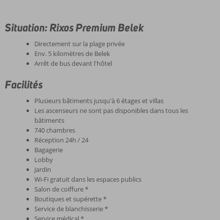
Situation: Rixos Premium Belek
Directement sur la plage privée
Env. 5 kilomètres de Belek
Arrêt de bus devant l'hôtel
Facilités
Plusieurs bâtiments jusqu'à 6 étages et villas
Les ascenseurs ne sont pas disponibles dans tous les
bâtiments
740 chambres
Réception 24h / 24
Bagagerie
Lobby
Jardin
Wi-Fi gratuit dans les espaces publics
Salon de coiffure *
Boutiques et supérette *
Service de blanchisserie *
Service médical *