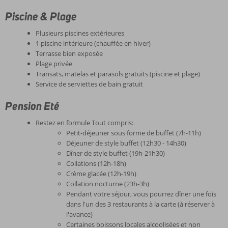
Piscine & Plage
Plusieurs piscines extérieures
1 piscine intérieure (chauffée en hiver)
Terrasse bien exposée
Plage privée
Transats, matelas et parasols gratuits (piscine et plage)
Service de serviettes de bain gratuit
Pension Eté
Restez en formule Tout compris:
Petit-déjeuner sous forme de buffet (7h-11h)
Déjeuner de style buffet (12h30 - 14h30)
Dîner de style buffet (19h-21h30)
Collations (12h-18h)
Crème glacée (12h-19h)
Collation nocturne (23h-3h)
Pendant votre séjour, vous pourrez dîner une fois
dans l'un des 3 restaurants à la carte (à réserver à
l'avance)
Certaines boissons locales alcoolisées et non