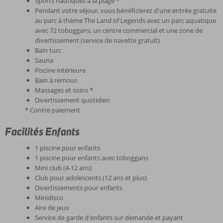
Sports nautiques à la plage *
Pendant votre séjour, vous bénéficierez d'une entrée gratuite
au parc à thème The Land of Legends avec un parc aquatique
avec 72 toboggans, un centre commercial et une zone de
divertissement (service de navette gratuit)
Bain turc
Sauna
Piscine intérieure
Bain à remous
Massages et soins *
Divertissement quotidien
* Contre paiement
Facilités Enfants
1 piscine pour enfants
1 piscine pour enfants avec toboggans
Mini club (4-12 ans)
Club pour adolescents (12 ans et plus)
Divertissements pour enfants
Minidisco
Aire de jeux
Service de garde d'enfants sur demande et payant