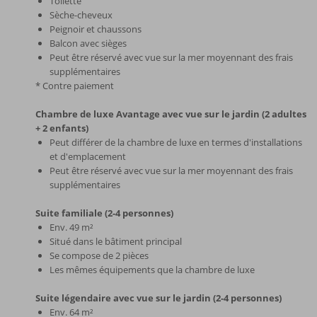
Toilette
Sèche-cheveux
Peignoir et chaussons
Balcon avec sièges
Peut être réservé avec vue sur la mer moyennant des frais
supplémentaires
* Contre paiement
Chambre de luxe Avantage avec vue sur le jardin (2 adultes
+ 2 enfants)
Peut différer de la chambre de luxe en termes d'installations
et d'emplacement
Peut être réservé avec vue sur la mer moyennant des frais
supplémentaires
Suite familiale (2-4 personnes)
Env. 49 m²
Situé dans le bâtiment principal
Se compose de 2 pièces
Les mêmes équipements que la chambre de luxe
Suite légendaire avec vue sur le jardin (2-4 personnes)
Env. 64 m²