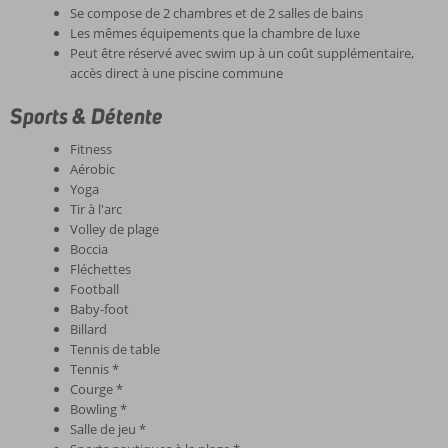
Se compose de 2 chambres et de 2 salles de bains
Les mêmes équipements que la chambre de luxe
Peut être réservé avec swim up à un coût supplémentaire,
accès direct à une piscine commune
Sports & Détente
Fitness
Aérobic
Yoga
Tir à l'arc
Volley de plage
Boccia
Fléchettes
Football
Baby-foot
Billard
Tennis de table
Tennis *
Courge *
Bowling *
Salle de jeu *