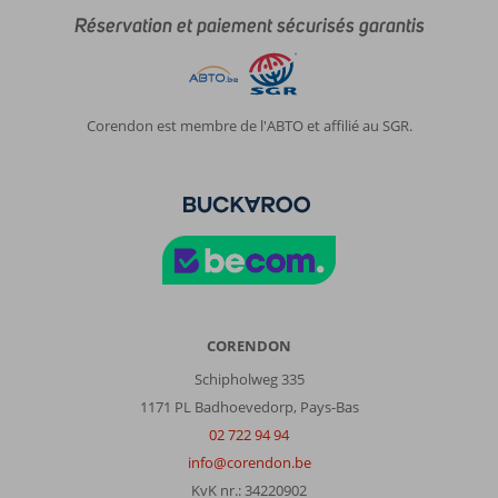
Réservation et paiement sécurisés garantis
Corendon est membre de l'ABTO et affilié au SGR.
CORENDON
Schipholweg 335
1171 PL Badhoevedorp, Pays-Bas
02 722 94 94
info@corendon.be
KvK nr.: 34220902