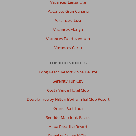
Vacances Lanzarote
Vacances Gran Canaria
Vacances Ibiza
Vacances Alanya
Vacances Fuerteventura
Vacances Corfu
TOP 10 DES HOTELS
Long Beach Resort & Spa Deluxe
Serenity Fun City
Costa Verde Hotel Club
Double Tree by Hilton Bodrum Isil Club Resort
Grand Park Lara
Sentido Mamlouk Palace
Aqua Paradise Resort
Kamelya Aishen K Club