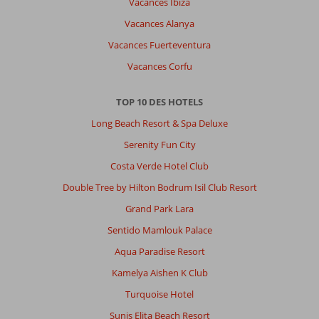
Vacances Ibiza
Vacances Alanya
Vacances Fuerteventura
Vacances Corfu
TOP 10 DES HOTELS
Long Beach Resort & Spa Deluxe
Serenity Fun City
Costa Verde Hotel Club
Double Tree by Hilton Bodrum Isil Club Resort
Grand Park Lara
Sentido Mamlouk Palace
Aqua Paradise Resort
Kamelya Aishen K Club
Turquoise Hotel
Sunis Elita Beach Resort