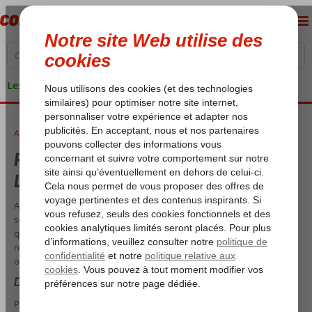
Les garanties de vacances
Accueil
Réservation pour la lune de miel ? Lunes de miel au soleil
Réservation pour la lune de miel ?
Lunes de miel au soleil
Après avoir organisé tout pour votre mariage, vous avez besoin du
soleil, de la plage et d’un cocktail. Ce voyage doit être parfait, parce
que c’est votre lune de miel. Si vous voulez uniquement vous
reposer ou partir à l’aventure avec votre partenaire, Corendon vous
offre les deux !
Des lunes de miel en Grèce
Pour une lune de miel classique, vous allez en Grèce. Cette