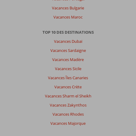
Vacances Bulgarie
Vacances Maroc
TOP 10 DES DESTINATIONS
Vacances Dubaï
Vacances Sardaigne
Vacances Madère
Vacances Sicile
Vacances Îles Canaries
Vacances Crète
Vacances Sharm el Sheikh
Vacances Zakynthos
Vacances Rhodes
Vacances Majorque