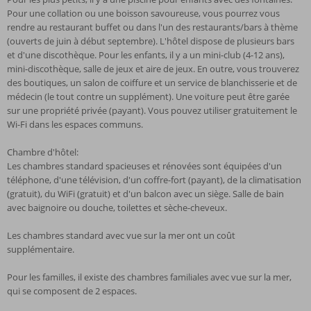
Pour une collation ou une boisson savoureuse, vous pourrez vous
rendre au restaurant buffet ou dans l'un des restaurants/bars à thème
(ouverts de juin à début septembre). L'hôtel dispose de plusieurs bars
et d'une discothèque. Pour les enfants, il y a un mini-club (4-12 ans),
mini-discothèque, salle de jeux et aire de jeux. En outre, vous trouverez
des boutiques, un salon de coiffure et un service de blanchisserie et de
médecin (le tout contre un supplément). Une voiture peut être garée
sur une propriété privée (payant). Vous pouvez utiliser gratuitement le
Wi-Fi dans les espaces communs.
Chambre d'hôtel:
Les chambres standard spacieuses et rénovées sont équipées d'un
téléphone, d'une télévision, d'un coffre-fort (payant), de la climatisation
(gratuit), du WiFi (gratuit) et d'un balcon avec un siège. Salle de bain
avec baignoire ou douche, toilettes et sèche-cheveux.
Les chambres standard avec vue sur la mer ont un coût
supplémentaire.
Pour les familles, il existe des chambres familiales avec vue sur la mer,
qui se composent de 2 espaces.