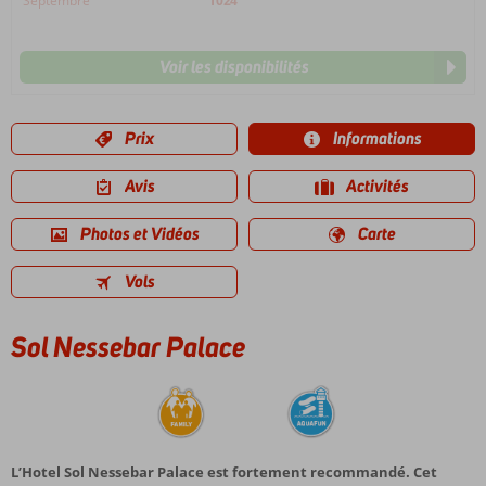
Septembre
1024
Voir les disponibilités
Prix
Informations
Avis
Activités
Photos et Vidéos
Carte
Vols
Sol Nessebar Palace
L’Hotel Sol Nessebar Palace est fortement recommandé. Cet