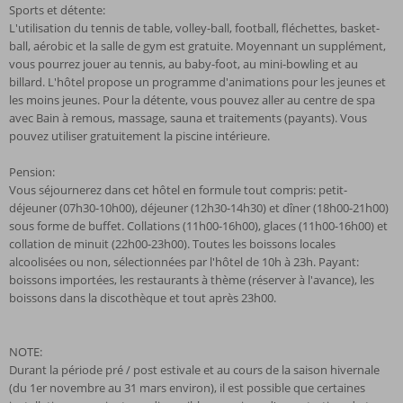
Sports et détente:
L'utilisation du tennis de table, volley-ball, football, fléchettes, basket-
ball, aérobic et la salle de gym est gratuite. Moyennant un supplément,
vous pourrez jouer au tennis, au baby-foot, au mini-bowling et au
billard. L'hôtel propose un programme d'animations pour les jeunes et
les moins jeunes. Pour la détente, vous pouvez aller au centre de spa
avec Bain à remous, massage, sauna et traitements (payants). Vous
pouvez utiliser gratuitement la piscine intérieure.
Pension:
Vous séjournerez dans cet hôtel en formule tout compris: petit-
déjeuner (07h30-10h00), déjeuner (12h30-14h30) et dîner (18h00-21h00)
sous forme de buffet. Collations (11h00-16h00), glaces (11h00-16h00) et
collation de minuit (22h00-23h00). Toutes les boissons locales
alcoolisées ou non, sélectionnées par l'hôtel de 10h à 23h. Payant:
boissons importées, les restaurants à thème (réserver à l'avance), les
boissons dans la discothèque et tout après 23h00.
NOTE:
Durant la période pré / post estivale et au cours de la saison hivernale
(du 1er novembre au 31 mars environ), il est possible que certaines