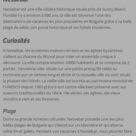
Nessebar est une ville côtière historique située près de Sunny Beach.
Fondée il y a environ 3 000 ans, la ville est devenue l'une des
destinations de vacances les plus populaires en Bulgarie grâce à sa belle
plage de sable, son passé historique et ses hôtels modernes.
Curiosités
A Nessebar, les anciennes maisons en bois et les églises byzantines
s’allient au charme du littoral pour créer un ensemble unique à
découvrir. La ville compte environ 10000 habitants et se compose de 2
parties : l’ancienne ville, située sur une petite presqu’île reliée au
continent par un isthme long et étroit et la nouvelle ville où sont situés
la plupart des hôtels. La vieille ville est inscrite au patrimoine mondial de
l'UNESCO depuis 1983 grâce à son centre-ville bien préservé avec ses
maisons traditionnelles du 18e & 19e siècles, ses églises, ses vieux
moulins à vent et ses fontaines.
Plage
Outre sa grande richesse culturelle, Nessebar possède une des plus
belles plages de Bulgarie qui s’étend sur un kilomètre et qui alterne
sable fin et galets. Pendant vos vacances à Nessebar, vous pourrez faire