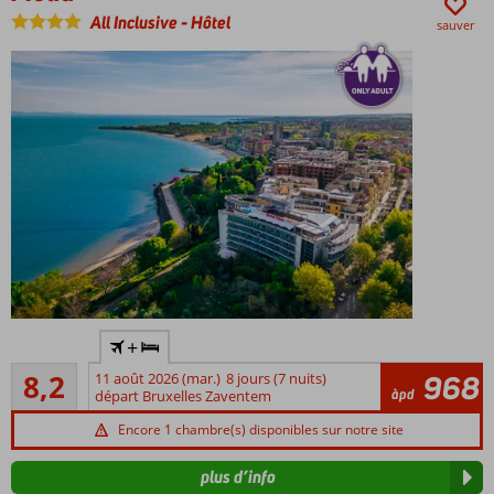
All Inclusive
-
Hôtel
sauver
Emplacement
+
calme à 500m
Très bon
du centre
8,2
11 août 2026 (mar.)
8 jours (7 nuits)
968
27
àpd
départ Bruxelles Zaventem
À
commentaires
300m
Encore 1 chambre(s) disponibles sur notre site
de la
plage
plus d’info