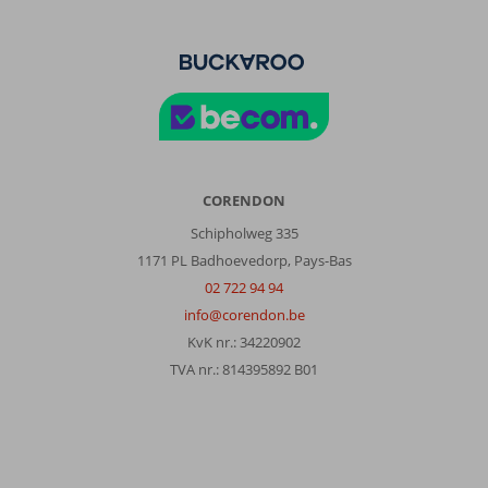
CORENDON
Schipholweg 335
1171 PL Badhoevedorp, Pays-Bas
02 722 94 94
info@corendon.be
KvK nr.: 34220902
TVA nr.: 814395892 B01