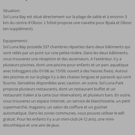
Situation:
Sol Luna Bay est situé directement sur la plage de sable et à environ 3
km du centre d'Obzor. L'hôtel propose une navette pour Byala et Obzor
(en supplément).
Equipements:
Sol Luna Bay possède 537 chambres réparties dans deux bâtiments qui
sont reliés par un pont sur une petite rivière. Dans les deux bâtiments,
vous trouverez une réception et des ascenseurs. A l'extérieur, il y a
plusieurs piscines, dont une piscine pour enfants et un parc aquatique
avec toboggans (du 01/06 au 15/09, ouvert à des heures fixes). Autour
des piscines et sur la plage il y a des chaises longues et parasols qui sont
fournis. Serviettes disponibles avec caution. en outre, Sol Luna Park
propose plusieurs restaurants, dont un restaurant buffet et un
restaurant Italien à la carte (sur réservation), et plusieurs bars. En outre,
vous trouverez un espace Internet, un service de blanchisserie, un petit
supermarché, magasins, un salon de coiffure et un guichet
automatique. Dans les zones communes, vous pouvez utiliser le wifi
gratuit. Pour les enfants il y a un mini-club (4-12 ans), une mini-
discothèque et une aire de jeux.