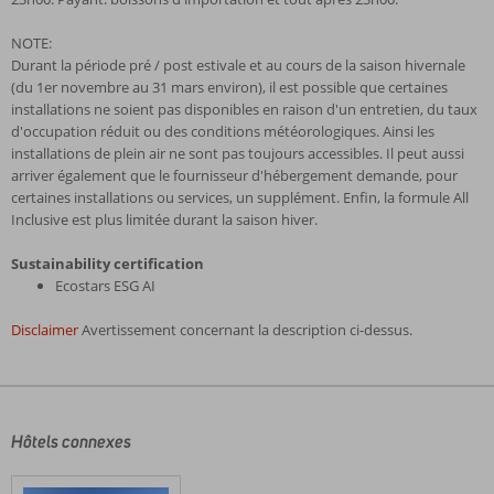
NOTE:
Durant la période pré / post estivale et au cours de la saison hivernale
(du 1er novembre au 31 mars environ), il est possible que certaines
installations ne soient pas disponibles en raison d'un entretien, du taux
d'occupation réduit ou des conditions météorologiques. Ainsi les
installations de plein air ne sont pas toujours accessibles. Il peut aussi
arriver également que le fournisseur d'hébergement demande, pour
certaines installations ou services, un supplément. Enfin, la formule All
Inclusive est plus limitée durant la saison hiver.
Sustainability certification
Ecostars ESG AI
Disclaimer
Avertissement concernant la description ci-dessus.
Les
commentaires
sont
écrits
Hôtels connexes
par
nos