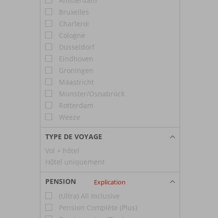
Amsterdam
Bruxelles
Charleroi
Cologne
Düsseldorf
Eindhoven
Groningen
Maastricht
Münster/Osnabrück
Rotterdam
Weeze
TYPE DE VOYAGE
Vol + hôtel
Hôtel uniquement
PENSION
Explication
(Ultra) All Inclusive
Pension Complète (Plus)