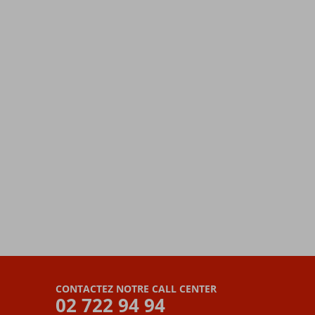
CONTACTEZ NOTRE CALL CENTER
02 722 94 94