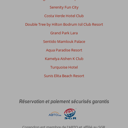
Serenity Fun City
Costa Verde Hotel Club
Double Tree by Hilton Bodrum Isil Club Resort
Grand Park Lara
Sentido Mamlouk Palace
Aqua Paradise Resort
Kamelya Aishen K Club
Turquoise Hotel
Sunis Elita Beach Resort
Réservation et paiement sécurisés garantis
Corendon est membre de l'ABTO et affilié au SGR.