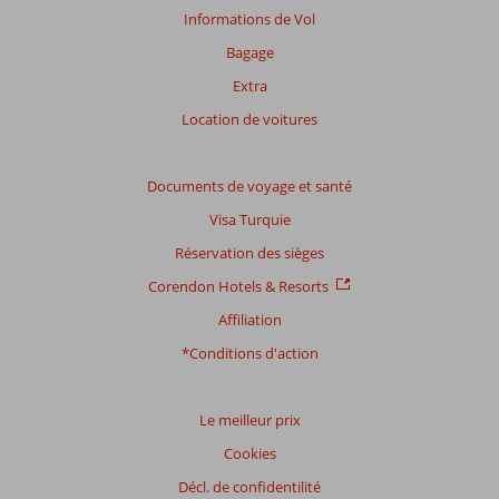
éventuels
Informations de Vol
centres-
Bagage
villes.
Extra
Location de voitures
Documents de voyage et santé
Visa Turquie
Réservation des sièges
Corendon Hotels & Resorts
Affiliation
*Conditions d'action
Le meilleur prix
Cookies
Décl. de confidentilité