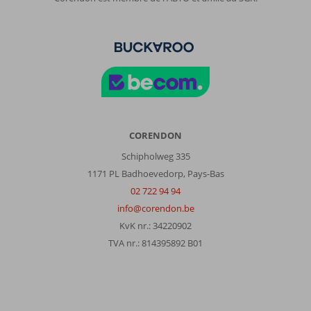
CORENDON
Schipholweg 335
1171 PL Badhoevedorp, Pays-Bas
02 722 94 94
info@corendon.be
KvK nr.: 34220902
TVA nr.: 814395892 B01