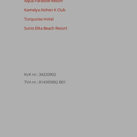
Aqua Paradise Resort
Kamelya Aishen K Club
Turquoise Hotel
Sunis Elita Beach Resort
KvK nr.: 34220902
TVA nr.: 814395892 B01