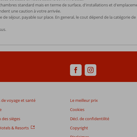
hambres standard mais en terme de surface, d'installations et d'emplacemen
ndent une caution à votre arrivée.
e séjour, payable sur place. En general, le cout dépend de la catégorie de 
sus.
de voyage et santé
Le meilleur prix
e
Cookies
 des sièges
Décl. de confidentilité
otels & Resorts
Copyright