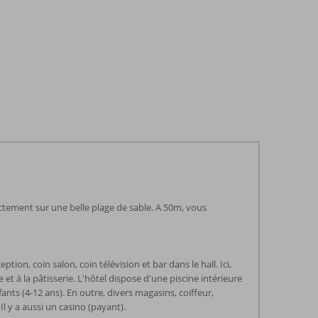
ectement sur une belle plage de sable. A 50m, vous
n, coin salon, coin télévision et bar dans le hall. Ici,
e et à la pâtisserie. L'hôtel dispose d'une piscine intérieure
nfants (4-12 ans). En outre, divers magasins, coiffeur,
l y a aussi un casino (payant).