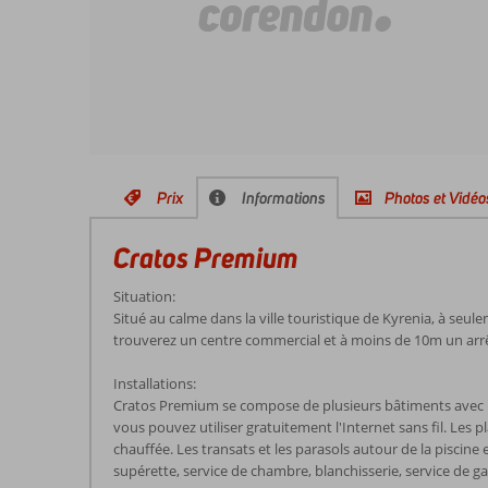
Prix
Informations
Photos et Vidéo
Cratos Premium
Situation:
Situé au calme dans la ville touristique de Kyrenia, à seu
trouverez un centre commercial et à moins de 10m un arrê
Installations:
Cratos Premium se compose de plusieurs bâtiments avec un m
vous pouvez utiliser gratuitement l'Internet sans fil. Les pl
chauffée. Les transats et les parasols autour de la piscine et
supérette, service de chambre, blanchisserie, service de g