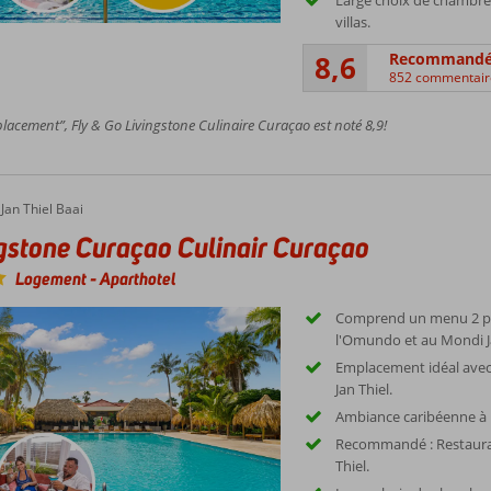
villas.
8,6
Recommand
852 commentair
acement”, Fly & Go Livingstone Culinaire Curaçao est noté 8,9!
Jan Thiel Baai
gstone Curaçao Culinair Curaçao
Logement
-
Aparthotel
Comprend un menu 2 pl
l'Omundo et au Mondi Ja
Emplacement idéal avec 
Jan Thiel.
Ambiance caribéenne à l
Recommandé : Restauran
Thiel.