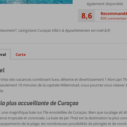
également disponible
8,6
Recommand
830 commentair
acement”, Livingstone Curaçao Villa's & Appartementen est noté 8,9!
ral
Carte
el
chez des vacances combinant luxe, détente et divertissement ? Alors Jan Thi
seulement 10 minutes de la capitale Willemstad, vous pourrez vous relaxer à 
ée.
 la plus accueillante de Curaçao
st une magnifique baie sur l'île ensoleillée de Curaçao. Bien que sa plage ait
nce tropicale et conviviale. La baie de Jan Thiel est la destination la plus 
équipements de la plage, les nombreuses possibilités de plongée et de snorke