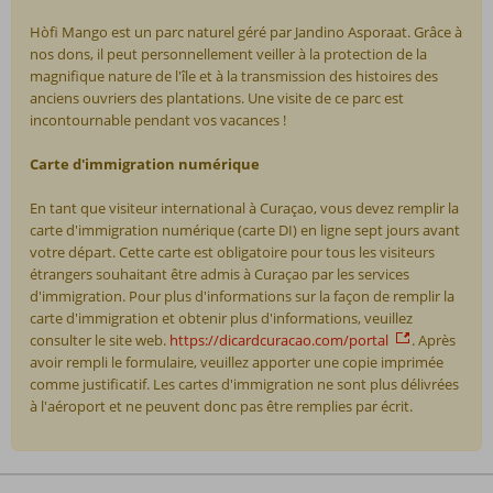
Hòfi Mango est un parc naturel géré par Jandino Asporaat. Grâce à
nos dons, il peut personnellement veiller à la protection de la
magnifique nature de l'île et à la transmission des histoires des
anciens ouvriers des plantations. Une visite de ce parc est
incontournable pendant vos vacances !
Carte d'immigration numérique
En tant que visiteur international à Curaçao, vous devez remplir la
carte d'immigration numérique (carte DI) en ligne sept jours avant
votre départ. Cette carte est obligatoire pour tous les visiteurs
étrangers souhaitant être admis à Curaçao par les services
d'immigration. Pour plus d'informations sur la façon de remplir la
carte d'immigration et obtenir plus d'informations, veuillez
consulter le site web.
https://dicardcuracao.com/portal
. Après
avoir rempli le formulaire, veuillez apporter une copie imprimée
comme justificatif. Les cartes d'immigration ne sont plus délivrées
à l'aéroport et ne peuvent donc pas être remplies par écrit.
Les
commentaires