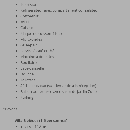
Télévision
Réfrigérateur avec compartiment congélateur
Coffre-fort
Wi-Fi
Cuisine
Plaque de cuisson 4 feux
Micro-ondes
Grille-pain
Service à café et thé
Machine à dosettes
Bouilloire
Lave-vaisselle
Douche
Toilettes
Sèche-cheveux (sur demande à la réception)
Balcon ou terrasse avec salon de jardin Zone
Parking
*Payant
Villa 3 pièces (1-6 personnes)
Environ 140 m²