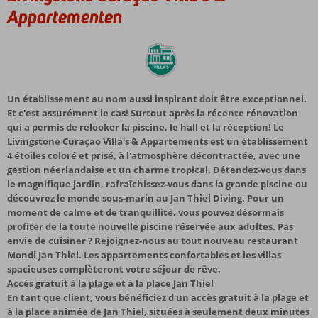
Appartementen
Un établissement au nom aussi inspirant doit être exceptionnel.
Et c'est assurément le cas! Surtout après la récente rénovation
qui a permis de relooker la piscine, le hall et la réception! Le
Livingstone Curaçao Villa's & Appartements est un établissement
4 étoiles coloré et prisé, à l'atmosphère décontractée, avec une
gestion néerlandaise et un charme tropical. Détendez-vous dans
le magnifique jardin, rafraîchissez-vous dans la grande piscine ou
découvrez le monde sous-marin au Jan Thiel Diving. Pour un
moment de calme et de tranquillité, vous pouvez désormais
profiter de la toute nouvelle piscine réservée aux adultes. Pas
envie de cuisiner ? Rejoignez-nous au tout nouveau restaurant
Mondi Jan Thiel. Les appartements confortables et les villas
spacieuses complèteront votre séjour de rêve.
Accès gratuit à la plage et à la place Jan Thiel
En tant que client, vous bénéficiez d'un accès gratuit à la plage et
à la place animée de Jan Thiel, situées à seulement deux minutes