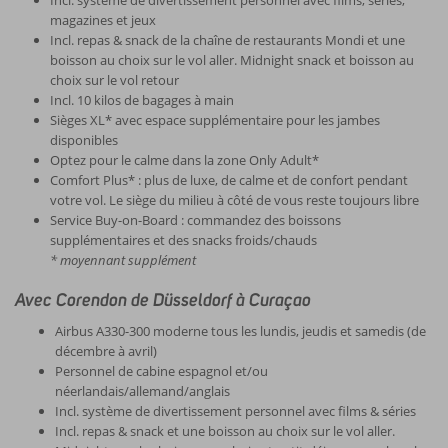
Incl. système de divertissement personnel avec films, séries,
magazines et jeux
Incl. repas & snack de la chaîne de restaurants Mondi et une
boisson au choix sur le vol aller. Midnight snack et boisson au
choix sur le vol retour
Incl. 10 kilos de bagages à main
Sièges XL* avec espace supplémentaire pour les jambes
disponibles
Optez pour le calme dans la zone Only Adult*
Comfort Plus* : plus de luxe, de calme et de confort pendant
votre vol. Le siège du milieu à côté de vous reste toujours libre
Service Buy-on-Board : commandez des boissons
supplémentaires et des snacks froids/chauds
* moyennant supplément
Avec Corendon de Düsseldorf à Curaçao
Airbus A330-300 moderne tous les lundis, jeudis et samedis (de
décembre à avril)
Personnel de cabine espagnol et/ou
néerlandais/allemand/anglais
Incl. système de divertissement personnel avec films & séries
Incl. repas & snack et une boisson au choix sur le vol aller.