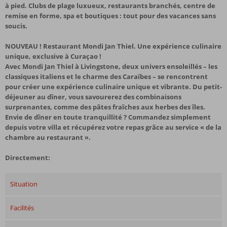
à pied. Clubs de plage luxueux, restaurants branchés, centre de
remise en forme, spa et boutiques : tout pour des vacances sans
soucis.
NOUVEAU !
Restaurant Mondi Jan Thiel. Une expérience culinaire
unique, exclusive à Curaçao !
Avec Mondi Jan Thiel à Livingstone, deux univers ensoleillés – les
classiques italiens et le charme des Caraïbes – se rencontrent
pour créer une expérience culinaire unique et vibrante. Du petit-
déjeuner au dîner, vous savourerez des combinaisons
surprenantes, comme des pâtes fraîches aux herbes des îles.
Envie de dîner en toute tranquillité ? Commandez simplement
depuis votre villa et récupérez votre repas grâce au service « de la
chambre au restaurant ».
Directement:
Situation
Facilités