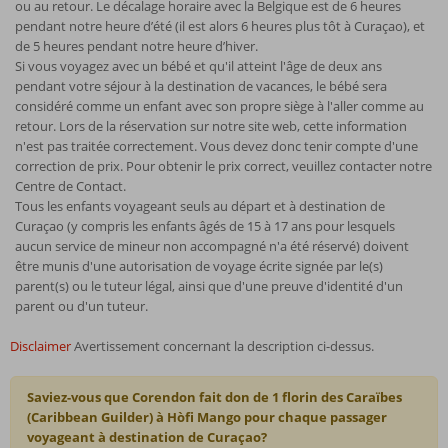
ou au retour. Le décalage horaire avec la Belgique est de 6 heures
pendant notre heure d’été (il est alors 6 heures plus tôt à Curaçao), et
de 5 heures pendant notre heure d’hiver.
Si vous voyagez avec un bébé et qu'il atteint l'âge de deux ans
pendant votre séjour à la destination de vacances, le bébé sera
considéré comme un enfant avec son propre siège à l'aller comme au
retour. Lors de la réservation sur notre site web, cette information
n'est pas traitée correctement. Vous devez donc tenir compte d'une
correction de prix. Pour obtenir le prix correct, veuillez contacter notre
Centre de Contact.
Tous les enfants voyageant seuls au départ et à destination de
Curaçao (y compris les enfants âgés de 15 à 17 ans pour lesquels
aucun service de mineur non accompagné n'a été réservé) doivent
être munis d'une autorisation de voyage écrite signée par le(s)
parent(s) ou le tuteur légal, ainsi que d'une preuve d'identité d'un
parent ou d'un tuteur.
Disclaimer
Avertissement concernant la description ci-dessus.
Saviez-vous que Corendon fait don de 1 florin des Caraïbes
(Caribbean Guilder) à Hòfi Mango pour chaque passager
voyageant à destination de Curaçao?