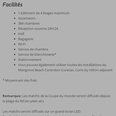
Facilités
1 bâtiment de 4 étages maximum
Ascenseurs
384 chambres
Réception ouverte 24h/24
Hall
Bagagerie
Wi-Fi
Service de chambre
Service de blanchisserie*
Stationnement
Vous pouvez également utiliser toutes les installations du
Mangrove Beach Corendon Curacao, Curio by Hilton adjacent
* Moyennant des frais
Remarque:
Les matchs de la Coupe du monde seront diffusés depuis
la plage du Rif (en plein air).
Les matchs seront diffusés sur un grand écran LED.