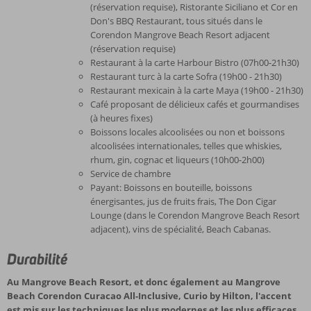
(réservation requise), Ristorante Siciliano et Cor en
Don's BBQ Restaurant, tous situés dans le
Corendon Mangrove Beach Resort adjacent
(réservation requise)
Restaurant à la carte Harbour Bistro (07h00-21h30)
Restaurant turc à la carte Sofra (19h00 - 21h30)
Restaurant mexicain à la carte Maya (19h00 - 21h30)
Café proposant de délicieux cafés et gourmandises
(à heures fixes)
Boissons locales alcoolisées ou non et boissons
alcoolisées internationales, telles que whiskies,
rhum, gin, cognac et liqueurs (10h00-2h00)
Service de chambre
Payant: Boissons en bouteille, boissons
énergisantes, jus de fruits frais, The Don Cigar
Lounge (dans le Corendon Mangrove Beach Resort
adjacent), vins de spécialité, Beach Cabanas.
Durabilité
Au Mangrove Beach Resort, et donc également au Mangrove
Beach Corendon Curacao All-Inclusive, Curio by Hilton, l'accent
est mis sur les techniques les plus modernes et les plus efficaces