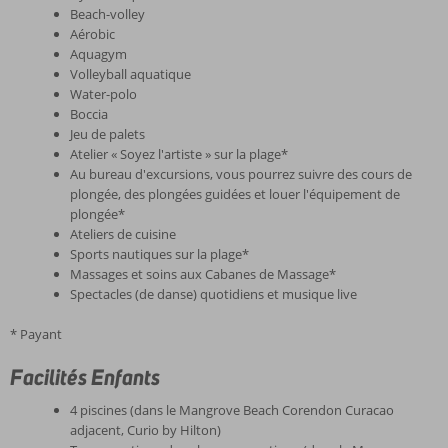
Beach-volley
Aérobic
Aquagym
Volleyball aquatique
Water-polo
Boccia
Jeu de palets
Atelier « Soyez l'artiste » sur la plage*
Au bureau d'excursions, vous pourrez suivre des cours de
plongée, des plongées guidées et louer l'équipement de
plongée*
Ateliers de cuisine
Sports nautiques sur la plage*
Massages et soins aux Cabanes de Massage*
Spectacles (de danse) quotidiens et musique live
* Payant
Facilités Enfants
4 piscines (dans le Mangrove Beach Corendon Curacao
adjacent, Curio by Hilton)