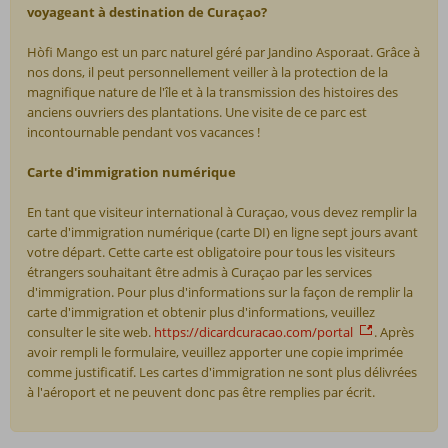
voyageant à destination de Curaçao?
Hòfi Mango est un parc naturel géré par Jandino Asporaat. Grâce à
nos dons, il peut personnellement veiller à la protection de la
magnifique nature de l'île et à la transmission des histoires des
anciens ouvriers des plantations. Une visite de ce parc est
incontournable pendant vos vacances !
Carte d'immigration numérique
En tant que visiteur international à Curaçao, vous devez remplir la
carte d'immigration numérique (carte DI) en ligne sept jours avant
votre départ. Cette carte est obligatoire pour tous les visiteurs
étrangers souhaitant être admis à Curaçao par les services
d'immigration. Pour plus d'informations sur la façon de remplir la
carte d'immigration et obtenir plus d'informations, veuillez
consulter le site web.
https://dicardcuracao.com/portal
. Après
avoir rempli le formulaire, veuillez apporter une copie imprimée
comme justificatif. Les cartes d'immigration ne sont plus délivrées
à l'aéroport et ne peuvent donc pas être remplies par écrit.
Les