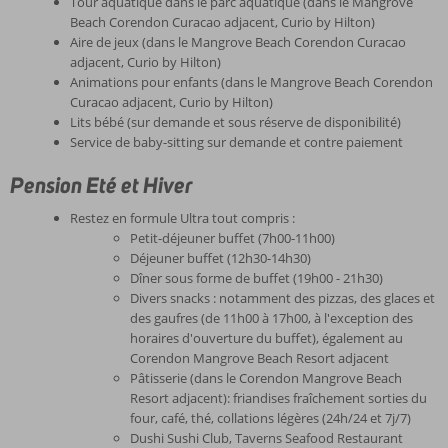
Tour aquatique dans le parc aquatique (dans le Mangrove
Beach Corendon Curacao adjacent, Curio by Hilton)
Aire de jeux (dans le Mangrove Beach Corendon Curacao
adjacent, Curio by Hilton)
Animations pour enfants (dans le Mangrove Beach Corendon
Curacao adjacent, Curio by Hilton)
Lits bébé (sur demande et sous réserve de disponibilité)
Service de baby-sitting sur demande et contre paiement
Pension Eté et Hiver
Restez en formule Ultra tout compris :
Petit-déjeuner buffet (7h00-11h00)
Déjeuner buffet (12h30-14h30)
Dîner sous forme de buffet (19h00 - 21h30)
Divers snacks : notamment des pizzas, des glaces et
des gaufres (de 11h00 à 17h00, à l'exception des
horaires d'ouverture du buffet), également au
Corendon Mangrove Beach Resort adjacent
Pâtisserie (dans le Corendon Mangrove Beach
Resort adjacent): friandises fraîchement sorties du
four, café, thé, collations légères (24h/24 et 7j/7)
Dushi Sushi Club, Taverns Seafood Restaurant