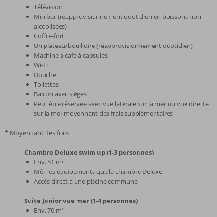
Télévision
Minibar (réapprovisionnement quotidien en boissons non
alcoolisées)
Coffre-fort
Un plateau/bouilloire (réapprovisionnement quotidien)
Machine à café à capsules
Wi-Fi
Douche
Toilettes
Balcon avec sièges
Peut être réservée avec vue latérale sur la mer ou vue directe
sur la mer moyennant des frais supplémentaires
* Moyennant des frais
Chambre Deluxe swim up (1-3 personnes)
Env. 51 m²
Mêmes équipements que la chambre Deluxe
Accès direct à une piscine commune
Suite Junior vue mer (1-4 personnes)
Env. 70 m²