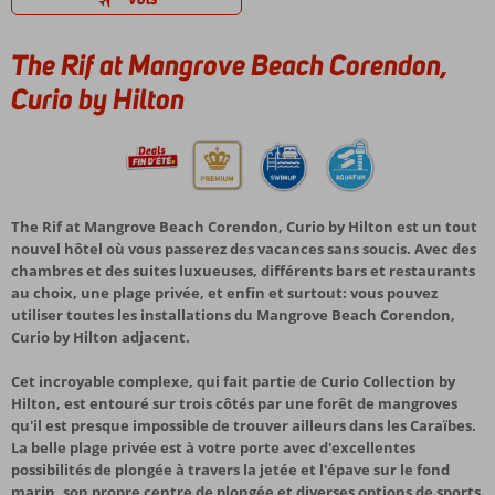
The Rif at Mangrove Beach Corendon,
Curio by Hilton
The Rif at Mangrove Beach Corendon, Curio by Hilton est un tout
nouvel hôtel où vous passerez des vacances sans soucis. Avec des
chambres et des suites luxueuses, différents bars et restaurants
au choix, une plage privée, et enfin et surtout: vous pouvez
utiliser toutes les installations du Mangrove Beach Corendon,
Curio by Hilton adjacent.
Cet incroyable complexe, qui fait partie de Curio Collection by
Hilton, est entouré sur trois côtés par une forêt de mangroves
qu'il est presque impossible de trouver ailleurs dans les Caraïbes.
La belle plage privée est à votre porte avec d'excellentes
possibilités de plongée à travers la jetée et l'épave sur le fond
marin, son propre centre de plongée et diverses options de sports