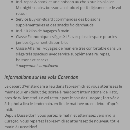
Incl. repas & snack et une boisson au choix sur le vol aller.
Midnight snacks, boisson au choix et petit-déjeuner sur le vol
retour
Service Buy-on-Board : commandez des boissons
supplémentaires et des snacks froids/chauds
Incl. 10 kilos de bagages à main
Classe Économique : sièges XL* avec plus d’espace pour les
jambes également disponibles
Classe Affaires : voyagez de manière très confortable dans un
siège très spacieux avec service supplémentaire, repas,
boissons et snacks
* moyennant supplément
Informations sur les vols Corendon
Le départ d’Amsterdam a lieu dans l’après-midi, et vous atterrissez le
même jour en (début de) soirée à l’aéroport international de Hato,
près de Willemstad. Le vol retour part le soir de Curaçao ; l’arrivée à
Schiphol a lieu le lendemain, en fin de matinée ou en début d’après-
midi.
Depuis Düsseldorf, vous partez le matin et atterrissez vers midi à
Curaçao, vous repartez l’après-midi et atterrissez de nouveau tôt le
matin à Düsseldorf.