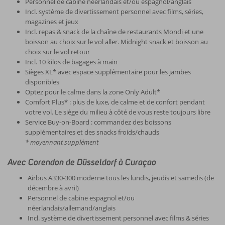
Personnel de cabine néerlandais et/ou espagnol/anglais
Incl. système de divertissement personnel avec films, séries,
magazines et jeux
Incl. repas & snack de la chaîne de restaurants Mondi et une
boisson au choix sur le vol aller. Midnight snack et boisson au
choix sur le vol retour
Incl. 10 kilos de bagages à main
Sièges XL* avec espace supplémentaire pour les jambes
disponibles
Optez pour le calme dans la zone Only Adult*
Comfort Plus* : plus de luxe, de calme et de confort pendant
votre vol. Le siège du milieu à côté de vous reste toujours libre
Service Buy-on-Board : commandez des boissons
supplémentaires et des snacks froids/chauds
* moyennant supplément
Avec Corendon de Düsseldorf à Curaçao
Airbus A330-300 moderne tous les lundis, jeudis et samedis (de
décembre à avril)
Personnel de cabine espagnol et/ou
néerlandais/allemand/anglais
Incl. système de divertissement personnel avec films & séries