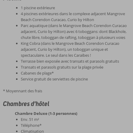
1 piscine extérieure
4 piscines extérieures dans le complexe adjacent Mangrove
Beach Corendon Curacao, Curio by Hilton
Parc aquatique (dans le Mangrove Beach Corendon Curacao
adjacent, Curio by Hilton) avec 6 toboggans: dont Blackhole,
chute libre, toboggan de rafting, toboggan à plusieurs voies
King Cobra (dans le Mangrove Beach Corendon Curacao
adjacent, Curio by Hilton), un toboggan unique et
spectaculaire. Le seul dans les Caraïbes !
Terrasse bien exposée avec transats et parasols gratuits
Transats et parasols gratuits sur la plage privée
Cabanes de plage*
Service gratuit de serviettes de piscine
* Moyennant des frais
Chambres d'hôtel
Chambre Deluxe (1-3 personnes)
Env. 51 m²
Téléphone*
Climatisation