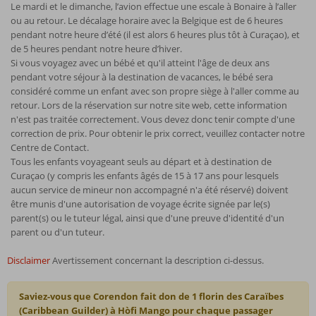
Le mardi et le dimanche, l’avion effectue une escale à Bonaire à l’aller
ou au retour. Le décalage horaire avec la Belgique est de 6 heures
pendant notre heure d’été (il est alors 6 heures plus tôt à Curaçao), et
de 5 heures pendant notre heure d’hiver.
Si vous voyagez avec un bébé et qu'il atteint l'âge de deux ans
pendant votre séjour à la destination de vacances, le bébé sera
considéré comme un enfant avec son propre siège à l'aller comme au
retour. Lors de la réservation sur notre site web, cette information
n'est pas traitée correctement. Vous devez donc tenir compte d'une
correction de prix. Pour obtenir le prix correct, veuillez contacter notre
Centre de Contact.
Tous les enfants voyageant seuls au départ et à destination de
Curaçao (y compris les enfants âgés de 15 à 17 ans pour lesquels
aucun service de mineur non accompagné n'a été réservé) doivent
être munis d'une autorisation de voyage écrite signée par le(s)
parent(s) ou le tuteur légal, ainsi que d'une preuve d'identité d'un
parent ou d'un tuteur.
Disclaimer
Avertissement concernant la description ci-dessus.
Saviez-vous que Corendon fait don de 1 florin des Caraïbes
(Caribbean Guilder) à Hòfi Mango pour chaque passager