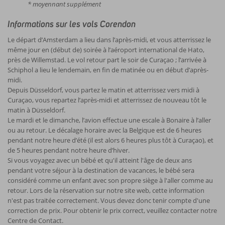
* moyennant supplément
Informations sur les vols Corendon
Le départ d’Amsterdam a lieu dans l’après-midi, et vous atterrissez le
même jour en (début de) soirée à l’aéroport international de Hato,
près de Willemstad. Le vol retour part le soir de Curaçao ; l’arrivée à
Schiphol a lieu le lendemain, en fin de matinée ou en début d’après-
midi.
Depuis Düsseldorf, vous partez le matin et atterrissez vers midi à
Curaçao, vous repartez l’après-midi et atterrissez de nouveau tôt le
matin à Düsseldorf.
Le mardi et le dimanche, l’avion effectue une escale à Bonaire à l’aller
ou au retour. Le décalage horaire avec la Belgique est de 6 heures
pendant notre heure d’été (il est alors 6 heures plus tôt à Curaçao), et
de 5 heures pendant notre heure d’hiver.
Si vous voyagez avec un bébé et qu'il atteint l'âge de deux ans
pendant votre séjour à la destination de vacances, le bébé sera
considéré comme un enfant avec son propre siège à l'aller comme au
retour. Lors de la réservation sur notre site web, cette information
n'est pas traitée correctement. Vous devez donc tenir compte d'une
correction de prix. Pour obtenir le prix correct, veuillez contacter notre
Centre de Contact.