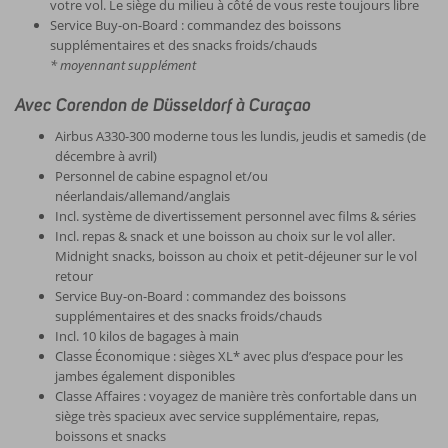
votre vol. Le siège du milieu à côté de vous reste toujours libre
Service Buy-on-Board : commandez des boissons
supplémentaires et des snacks froids/chauds
* moyennant supplément
Avec Corendon de Düsseldorf à Curaçao
Airbus A330-300 moderne tous les lundis, jeudis et samedis (de
décembre à avril)
Personnel de cabine espagnol et/ou
néerlandais/allemand/anglais
Incl. système de divertissement personnel avec films & séries
Incl. repas & snack et une boisson au choix sur le vol aller.
Midnight snacks, boisson au choix et petit-déjeuner sur le vol
retour
Service Buy-on-Board : commandez des boissons
supplémentaires et des snacks froids/chauds
Incl. 10 kilos de bagages à main
Classe Économique : sièges XL* avec plus d’espace pour les
jambes également disponibles
Classe Affaires : voyagez de manière très confortable dans un
siège très spacieux avec service supplémentaire, repas,
boissons et snacks