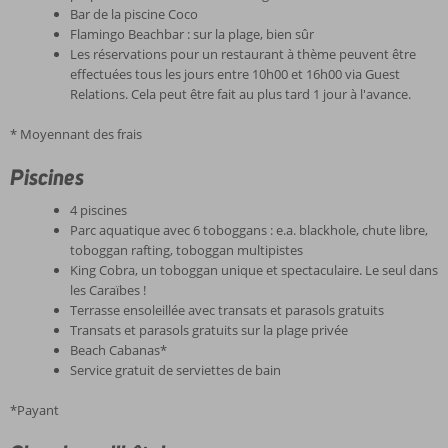
Bar de la piscine Coco
Flamingo Beachbar : sur la plage, bien sûr
Les réservations pour un restaurant à thème peuvent être
effectuées tous les jours entre 10h00 et 16h00 via Guest
Relations. Cela peut être fait au plus tard 1 jour à l'avance.
* Moyennant des frais
Piscines
4 piscines
Parc aquatique avec 6 toboggans : e.a. blackhole, chute libre,
toboggan rafting, toboggan multipistes
King Cobra, un toboggan unique et spectaculaire. Le seul dans
les Caraïbes !
Terrasse ensoleillée avec transats et parasols gratuits
Transats et parasols gratuits sur la plage privée
Beach Cabanas*
Service gratuit de serviettes de bain
*Payant