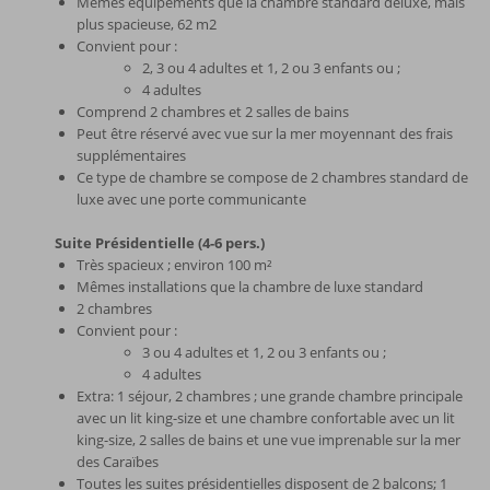
Mêmes équipements que la chambre standard deluxe, mais
plus spacieuse, 62 m2
Convient pour :
2, 3 ou 4 adultes et 1, 2 ou 3 enfants ou ;
4 adultes
Comprend 2 chambres et 2 salles de bains
Peut être réservé avec vue sur la mer moyennant des frais
supplémentaires
Ce type de chambre se compose de 2 chambres standard de
luxe avec une porte communicante
Suite Présidentielle (4-6 pers.)
Très spacieux ; environ 100 m²
Mêmes installations que la chambre de luxe standard
2 chambres
Convient pour :
3 ou 4 adultes et 1, 2 ou 3 enfants ou ;
4 adultes
Extra: 1 séjour, 2 chambres ; une grande chambre principale
avec un lit king-size et une chambre confortable avec un lit
king-size, 2 salles de bains et une vue imprenable sur la mer
des Caraïbes
Toutes les suites présidentielles disposent de 2 balcons; 1