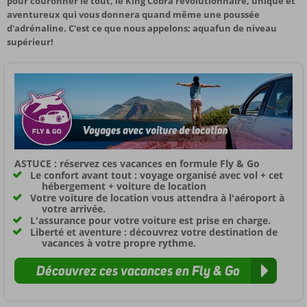
pour couronner le tout, le King Cobra révolutionnaire, unique et
aventureux qui vous donnera quand même une poussée
d'adrénaline. C'est ce que nous appelons; aquafun de niveau
supérieur!
ASTUCE : réservez ces vacances en formule Fly & Go
Le confort avant tout : voyage organisé avec vol + cet
hébergement + voiture de location
Votre voiture de location vous attendra à l'aéroport à
votre arrivée.
L'assurance pour votre voiture est prise en charge.
Liberté et aventure : découvrez votre destination de
vacances à votre propre rythme.
Découvrez ces vacances en Fly & Go