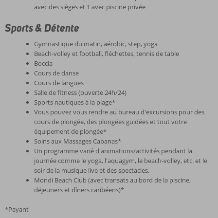
avec des sièges et 1 avec piscine privée
Sports & Détente
Gymnastique du matin, aérobic, step, yoga
Beach-volley et football, fléchettes, tennis de table
Boccia
Cours de danse
Cours de langues
Salle de fitness (ouverte 24h/24)
Sports nautiques à la plage*
Vous pouvez vous rendre au bureau d'excursions pour des
cours de plongée, des plongées guidées et tout votre
équipement de plongée*
Soins aux Massages Cabanas*
Un programme varié d'animations/activités pendant la
journée comme le yoga, l'aquagym, le beach-volley, etc. et le
soir de la musique live et des spectacles.
Mondi Beach Club (avec transats au bord de la piscine,
déjeuners et dîners caribéens)*
*Payant