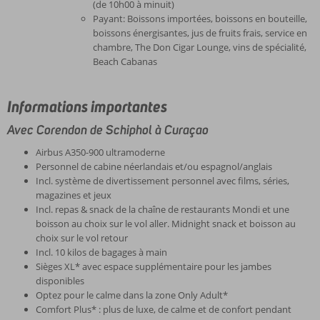
(de 10h00 à minuit)
Payant: Boissons importées, boissons en bouteille,
boissons énergisantes, jus de fruits frais, service en
chambre, The Don Cigar Lounge, vins de spécialité,
Beach Cabanas
Informations importantes
Avec Corendon de Schiphol à Curaçao
Airbus A350-900 ultramoderne
Personnel de cabine néerlandais et/ou espagnol/anglais
Incl. système de divertissement personnel avec films, séries,
magazines et jeux
Incl. repas & snack de la chaîne de restaurants Mondi et une
boisson au choix sur le vol aller. Midnight snack et boisson au
choix sur le vol retour
Incl. 10 kilos de bagages à main
Sièges XL* avec espace supplémentaire pour les jambes
disponibles
Optez pour le calme dans la zone Only Adult*
Comfort Plus* : plus de luxe, de calme et de confort pendant