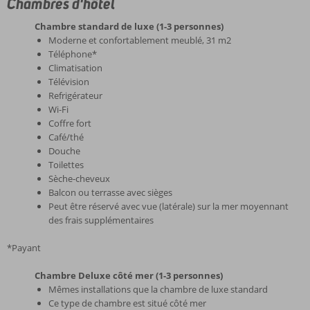
Chambres d'hôtel
Chambre standard de luxe (1-3 personnes)
Moderne et confortablement meublé, 31 m2
Téléphone*
Climatisation
Télévision
Refrigérateur
Wi-Fi
Coffre fort
Café/thé
Douche
Toilettes
Sèche-cheveux
Balcon ou terrasse avec sièges
Peut être réservé avec vue (latérale) sur la mer moyennant
des frais supplémentaires
*Payant
Chambre Deluxe côté mer (1-3 personnes)
Mêmes installations que la chambre de luxe standard
Ce type de chambre est situé côté mer