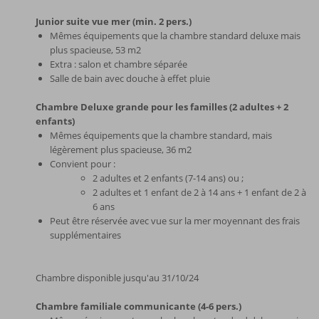
Junior suite vue mer (min. 2 pers.)
Mêmes équipements que la chambre standard deluxe mais
plus spacieuse, 53 m2
Extra : salon et chambre séparée
Salle de bain avec douche à effet pluie
Chambre Deluxe grande pour les familles (2 adultes + 2
enfants)
Mêmes équipements que la chambre standard, mais
légèrement plus spacieuse, 36 m2
Convient pour :
2 adultes et 2 enfants (7-14 ans) ou ;
2 adultes et 1 enfant de 2 à 14 ans + 1 enfant de 2 à
6 ans
Peut être réservée avec vue sur la mer moyennant des frais
supplémentaires
Chambre disponible jusqu'au 31/10/24
Chambre familiale communicante (4-6 pers.)