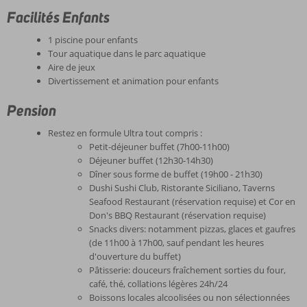
Facilités Enfants
1 piscine pour enfants
Tour aquatique dans le parc aquatique
Aire de jeux
Divertissement et animation pour enfants
Pension
Restez en formule Ultra tout compris :
Petit-déjeuner buffet (7h00-11h00)
Déjeuner buffet (12h30-14h30)
Dîner sous forme de buffet (19h00 - 21h30)
Dushi Sushi Club, Ristorante Siciliano, Taverns
Seafood Restaurant (réservation requise) et Cor en
Don's BBQ Restaurant (réservation requise)
Snacks divers: notamment pizzas, glaces et gaufres
(de 11h00 à 17h00, sauf pendant les heures
d'ouverture du buffet)
Pâtisserie: douceurs fraîchement sorties du four,
café, thé, collations légères 24h/24
Boissons locales alcoolisées ou non sélectionnées