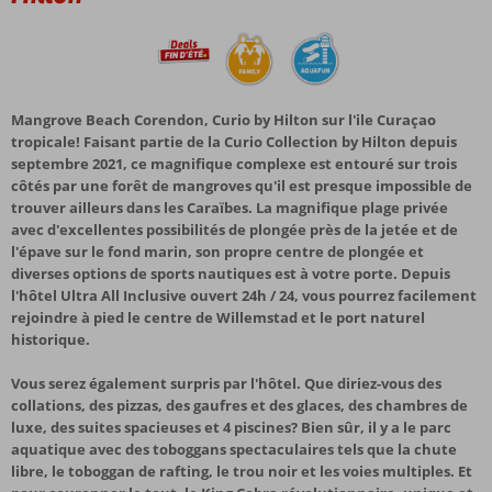
Mangrove Beach Corendon, Curio by Hilton sur l'ile Curaçao
tropicale! Faisant partie de la Curio Collection by Hilton depuis
septembre 2021, ce magnifique complexe est entouré sur trois
côtés par une forêt de mangroves qu'il est presque impossible de
trouver ailleurs dans les Caraïbes. La magnifique plage privée
avec d'excellentes possibilités de plongée près de la jetée et de
l'épave sur le fond marin, son propre centre de plongée et
diverses options de sports nautiques est à votre porte. Depuis
l'hôtel Ultra All Inclusive ouvert 24h / 24, vous pourrez facilement
rejoindre à pied le centre de Willemstad et le port naturel
historique.
Vous serez également surpris par l'hôtel. Que diriez-vous des
collations, des pizzas, des gaufres et des glaces, des chambres de
luxe, des suites spacieuses et 4 piscines? Bien sûr, il y a le parc
aquatique avec des toboggans spectaculaires tels que la chute
libre, le toboggan de rafting, le trou noir et les voies multiples. Et