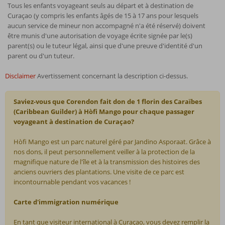
Tous les enfants voyageant seuls au départ et à destination de
Curaçao (y compris les enfants âgés de 15 à 17 ans pour lesquels
aucun service de mineur non accompagné n'a été réservé) doivent
être munis d'une autorisation de voyage écrite signée par le(s)
parent(s) ou le tuteur légal, ainsi que d'une preuve d'identité d'un
parent ou d'un tuteur.
Disclaimer
Avertissement concernant la description ci-dessus.
Saviez-vous que Corendon fait don de 1 florin des Caraïbes
(Caribbean Guilder) à Hòfi Mango pour chaque passager
voyageant à destination de Curaçao?
Hòfi Mango est un parc naturel géré par Jandino Asporaat. Grâce à
nos dons, il peut personnellement veiller à la protection de la
magnifique nature de l'île et à la transmission des histoires des
anciens ouvriers des plantations. Une visite de ce parc est
incontournable pendant vos vacances !
Carte d'immigration numérique
En tant que visiteur international à Curaçao, vous devez remplir la