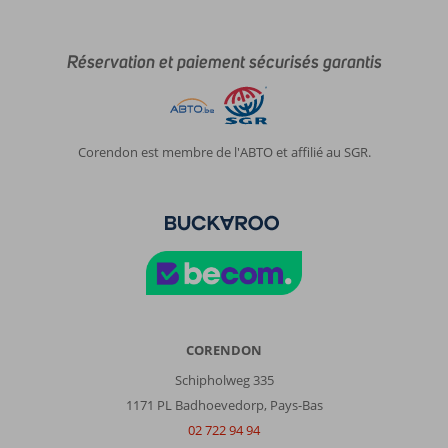
Réservation et paiement sécurisés garantis
Corendon est membre de l'ABTO et affilié au SGR.
CORENDON
Schipholweg 335
1171 PL Badhoevedorp, Pays-Bas
02 722 94 94