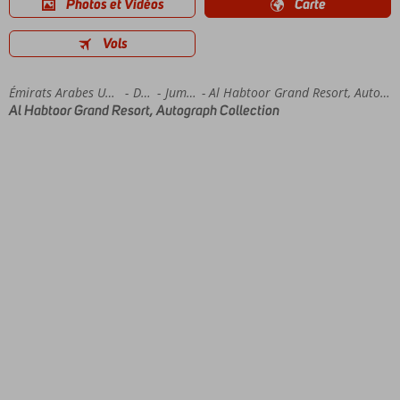
Photos et Vidéos
Carte
Vols
Accueil
Émirats Arabes Unis
Dubaï
Jumeirah
Al Habtoor Grand Resort, Autograph Collection
Al Habtoor Grand Resort, Autograph Collection