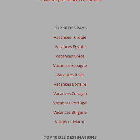
Impression générale
8,7
Manger
8,7
Emplacement
8,7
Chambres
8,7
Service
9,4
Enfants
9,0
Qualité-prix
8,4
Qualité-wifi
9,5
TOP 10 DES PAYS
Expériences
Vacances Turquie
de
Vacances Egypte
nos
clients
Vacances Grèce
Langue
Vacances Espagne
Français (2)
Vacances Italie
Filtrer
Vacances Bonaire
par
participants
Vacances Curaçao
Tous
Vacances Portugal
Trier
Vacances Bulgarie
par
Vacances Maroc
datum (nieuw > oud)
TOP 10 DES DESTINATIONS