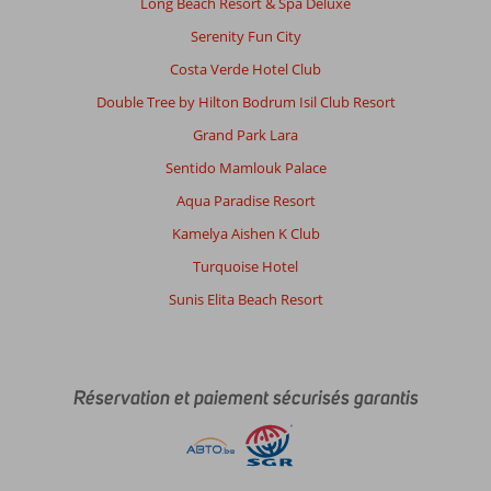
Long Beach Resort & Spa Deluxe
Serenity Fun City
Costa Verde Hotel Club
Double Tree by Hilton Bodrum Isil Club Resort
Grand Park Lara
Sentido Mamlouk Palace
Aqua Paradise Resort
Kamelya Aishen K Club
Turquoise Hotel
Sunis Elita Beach Resort
Réservation et paiement sécurisés garantis