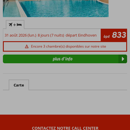
+
833
31 août 2026 (lun.)
8 jours (7 nuits)
départ Eindhoven
àpd
Encore 3 chambre(s) disponibles sur notre site
plus d’info
Carte
CONTACTEZ NOTRE CALL CENTER