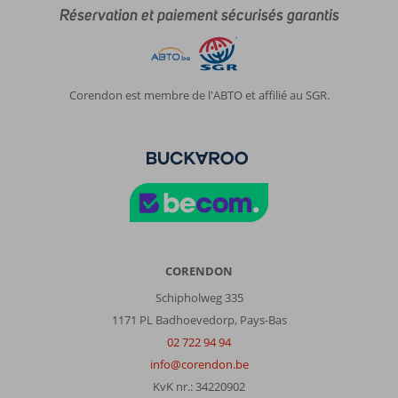
Réservation et paiement sécurisés garantis
Corendon est membre de l'ABTO et affilié au SGR.
CORENDON
Schipholweg 335
1171 PL Badhoevedorp, Pays-Bas
02 722 94 94
info@corendon.be
KvK nr.: 34220902