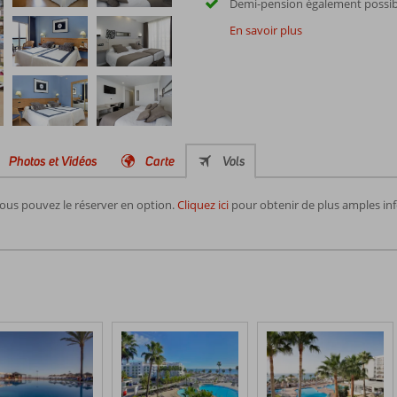
Demi-pension également possib
En savoir plus
Photos et Vidéos
Carte
Vols
vous pouvez le réserver en option.
Cliquez ici
pour obtenir de plus amples info