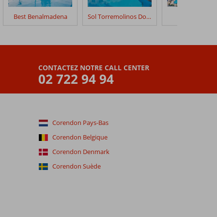
Best Benalmadena
Sol Torremolinos Don Pedro
MS Amaragu
CONTACTEZ NOTRE CALL CENTER
02 722 94 94
Corendon Pays-Bas
Corendon Belgique
Corendon Denmark
Corendon Suède