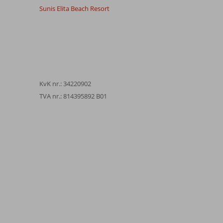
Sunis Elita Beach Resort
KvK nr.: 34220902
TVA nr.: 814395892 B01