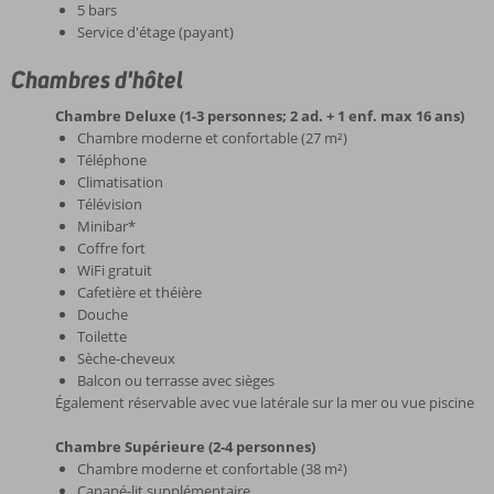
5 bars
Service d'étage (payant)
Chambres d'hôtel
Chambre Deluxe (1-3 personnes; 2 ad. + 1 enf. max 16 ans)
Chambre moderne et confortable (27 m²)
Téléphone
Climatisation
Télévision
Minibar*
Coffre fort
WiFi gratuit
Cafetière et théière
Douche
Toilette
Sèche-cheveux
Balcon ou terrasse avec sièges
Également réservable avec vue latérale sur la mer ou vue piscine
Chambre Supérieure (2-4 personnes)
Chambre moderne et confortable (38 m²)
Canapé-lit supplémentaire