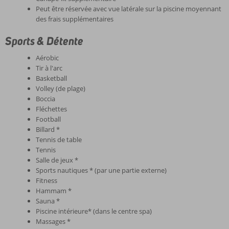
Peut être réservée avec vue latérale sur la piscine moyennant
des frais supplémentaires
Sports & Détente
Aérobic
Tir à l'arc
Basketball
Volley (de plage)
Boccia
Fléchettes
Football
Billard *
Tennis de table
Tennis
Salle de jeux *
Sports nautiques * (par une partie externe)
Fitness
Hammam *
Sauna *
Piscine intérieure* (dans le centre spa)
Massages *