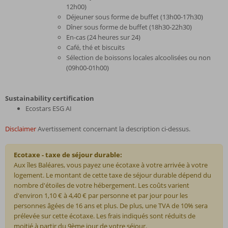
12h00)
Déjeuner sous forme de buffet (13h00-17h30)
Dîner sous forme de buffet (18h30-22h30)
En-cas (24 heures sur 24)
Café, thé et biscuits
Sélection de boissons locales alcoolisées ou non
(09h00-01h00)
Sustainability certification
Ecostars ESG AI
Disclaimer
Avertissement concernant la description ci-dessus.
Ecotaxe - taxe de séjour durable:
Aux îles Baléares, vous payez une écotaxe à votre arrivée à votre
logement. Le montant de cette taxe de séjour durable dépend du
nombre d'étoiles de votre hébergement. Les coûts varient
d'environ 1,10 € à 4,40 € par personne et par jour pour les
personnes âgées de 16 ans et plus. De plus, une TVA de 10% sera
prélevée sur cette écotaxe. Les frais indiqués sont réduits de
moitié à partir du 9ème jour de votre séjour.