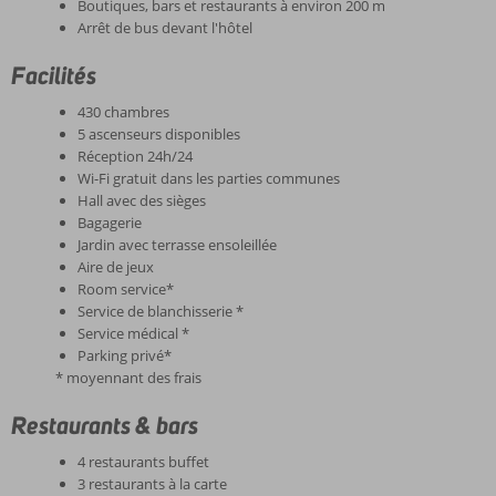
Boutiques, bars et restaurants à environ 200 m
Arrêt de bus devant l'hôtel
Facilités
430 chambres
5 ascenseurs disponibles
Réception 24h/24
Wi-Fi gratuit dans les parties communes
Hall avec des sièges
Bagagerie
Jardin avec terrasse ensoleillée
Aire de jeux
Room service*
Service de blanchisserie *
Service médical *
Parking privé*
* moyennant des frais
Restaurants & bars
4 restaurants buffet
3 restaurants à la carte