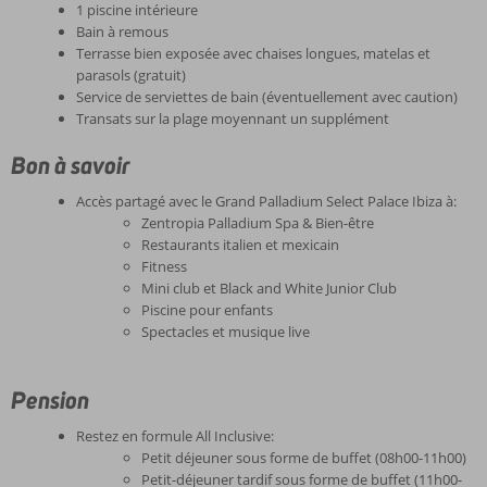
1 piscine intérieure
Bain à remous
Terrasse bien exposée avec chaises longues, matelas et
parasols (gratuit)
Service de serviettes de bain (éventuellement avec caution)
Transats sur la plage moyennant un supplément
Bon à savoir
Accès partagé avec le Grand Palladium Select Palace Ibiza à:
Zentropia Palladium Spa & Bien-être
Restaurants italien et mexicain
Fitness
Mini club et Black and White Junior Club
Piscine pour enfants
Spectacles et musique live
Pension
Restez en formule All Inclusive:
Petit déjeuner sous forme de buffet (08h00-11h00)
Petit-déjeuner tardif sous forme de buffet (11h00-