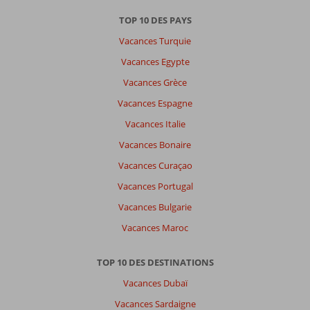
datum (nieuw > oud)
TOP 10 DES PAYS
Vacances Turquie
Il
n'y
Vacances Egypte
a
Vacances Grèce
pas
de
Vacances Espagne
commentaires
Vacances Italie
en
français,
Vacances Bonaire
choisissez
Vacances Curaçao
une
autre
Vacances Portugal
langue
Vacances Bulgarie
ici
Vacances Maroc
TOP 10 DES DESTINATIONS
Vacances Dubaï
Vacances Sardaigne