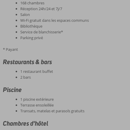
168 chambres
Réception 24h/24 et 7j/7
Salon
Wi-Fi gratuit dans les espaces communs
Bibliothèque
Service de blanchisserie*
Parking privé
* Payant
Restaurants & bars
1 restaurant buffet
2 bars
Piscine
1 piscine extérieure
Terrasse ensoleillée
Transats, matelas et parasols gratuits
Chambres d'hôtel