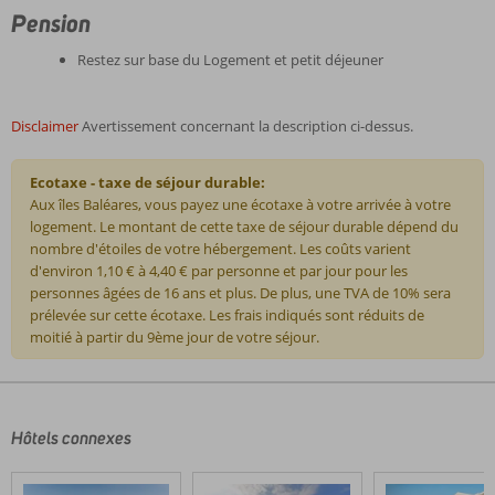
Pension
Restez sur base du Logement et petit déjeuner
Disclaimer
Avertissement concernant la description ci-dessus.
Ecotaxe - taxe de séjour durable:
Aux îles Baléares, vous payez une écotaxe à votre arrivée à votre
logement. Le montant de cette taxe de séjour durable dépend du
nombre d'étoiles de votre hébergement. Les coûts varient
d'environ 1,10 € à 4,40 € par personne et par jour pour les
personnes âgées de 16 ans et plus. De plus, une TVA de 10% sera
prélevée sur cette écotaxe. Les frais indiqués sont réduits de
moitié à partir du 9ème jour de votre séjour.
Les
commentaires
sont
écrits
Hôtels connexes
par
nos