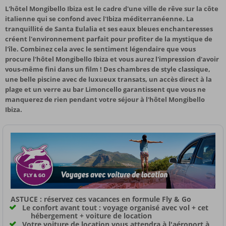
L'hôtel Mongibello Ibiza est le cadre d'une ville de rêve sur la côte
italienne qui se confond avec l'Ibiza méditerranéenne. La
tranquillité de Santa Eulalia et ses eaux bleues enchanteresses
créent l'environnement parfait pour profiter de la mystique de
l'île. Combinez cela avec le sentiment légendaire que vous
procure l'hôtel Mongibello Ibiza et vous aurez l'impression d'avoir
vous-même fini dans un film ! Des chambres de style classique,
une belle piscine avec de luxueux transats, un accès direct à la
plage et un verre au bar Limoncello garantissent que vous ne
manquerez de rien pendant votre séjour à l'hôtel Mongibello
Ibiza.
ASTUCE : réservez ces vacances en formule Fly & Go
Le confort avant tout : voyage organisé avec vol + cet
hébergement + voiture de location
Votre voiture de location vous attendra à l'aéroport à