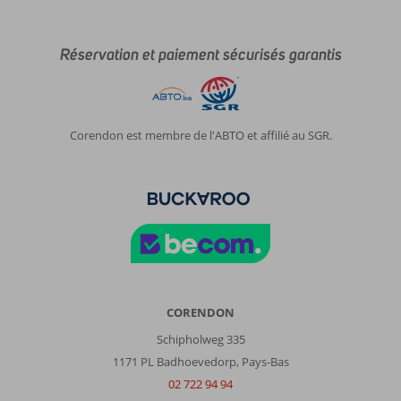
Réservation et paiement sécurisés garantis
Corendon est membre de l'ABTO et affilié au SGR.
CORENDON
Schipholweg 335
1171 PL Badhoevedorp, Pays-Bas
02 722 94 94