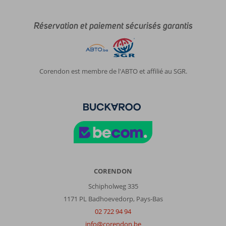
Réservation et paiement sécurisés garantis
Corendon est membre de l'ABTO et affilié au SGR.
CORENDON
Schipholweg 335
1171 PL Badhoevedorp, Pays-Bas
02 722 94 94
info@corendon.be