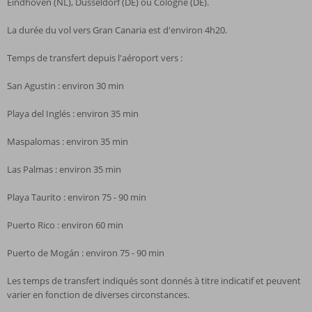
Eindhoven (NL), Düsseldorf (DE) ou Cologne (DE).
La durée du vol vers Gran Canaria est d'environ 4h20.
Temps de transfert depuis l'aéroport vers :
San Agustin : environ 30 min
Playa del Inglés : environ 35 min
Maspalomas : environ 35 min
Las Palmas : environ 35 min
Playa Taurito : environ 75 - 90 min
Puerto Rico : environ 60 min
Puerto de Mogán : environ 75 - 90 min
Les temps de transfert indiqués sont donnés à titre indicatif et peuvent
varier en fonction de diverses circonstances.