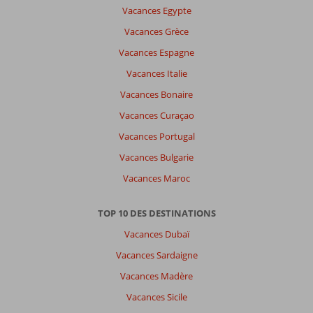
une
Vacances Egypte
autre
langue
Vacances Grèce
ici
Vacances Espagne
Vacances Italie
Vacances Bonaire
Vacances Curaçao
Vacances Portugal
Vacances Bulgarie
Vacances Maroc
TOP 10 DES DESTINATIONS
Vacances Dubaï
Vacances Sardaigne
Vacances Madère
Vacances Sicile