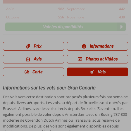
Août
562
Septembre
442
Octobre
556
Novembre
438
Voir les disponibilités
Prix
Informations
Avis
Photos et Vidéos
Carte
Vols
Informations sur les vols pour Gran Canaria
Des vols vers cette destination sont proposés plusieurs fois par semaine
depuis divers aéroports. Les vols au départ de Bruxelles sont opérés par
Brussels Airlines avec des vols directs depuis Bruxelles-Zaventem. Il est
également possible de voler depuis Amsterdam avec un Boeing 737-800
moderne de Corendon Dutch Airlines ou Transavia, sous réserve de
modifications. De plus, des vols sont également disponibles depuis