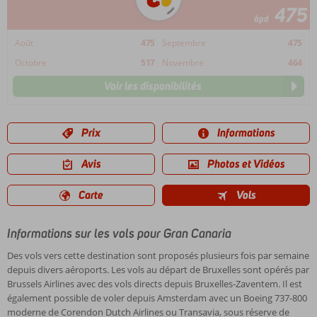
475
àpd
Août
475
Septembre
475
Octobre
517
Novembre
464
Voir les disponibilités
Prix
Informations
Avis
Photos et Vidéos
Carte
Vols
Informations sur les vols pour Gran Canaria
Des vols vers cette destination sont proposés plusieurs fois par semaine
depuis divers aéroports. Les vols au départ de Bruxelles sont opérés par
Brussels Airlines avec des vols directs depuis Bruxelles-Zaventem. Il est
également possible de voler depuis Amsterdam avec un Boeing 737-800
moderne de Corendon Dutch Airlines ou Transavia, sous réserve de