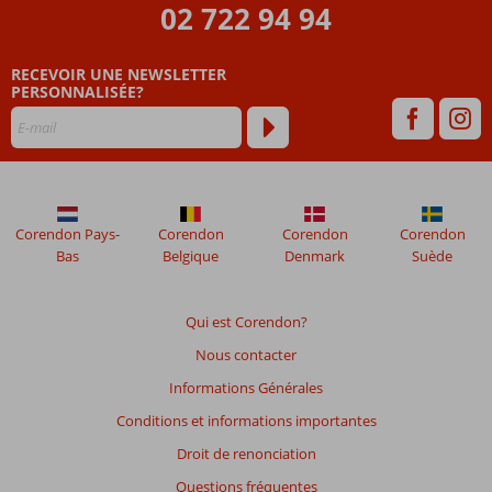
de
02 722 94 94
plus
de
RECEVOIR UNE NEWSLETTER
48
PERSONNALISÉE?
mois
ne
sont
plus
affichés
afin
de
Corendon Pays-
Corendon
Corendon
Corendon
garantir
Bas
Belgique
Denmark
Suède
la
pertinence
des
Qui est Corendon?
avis
Nous contacter
présentés.
En
Informations Générales
savoir
Conditions et informations importantes
plus
sur
Droit de renonciation
nos
Questions fréquentes