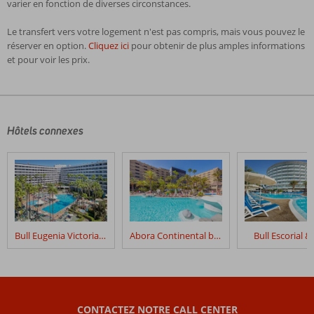
varier en fonction de diverses circonstances.
Le transfert vers votre logement n'est pas compris, mais vous pouvez le
réserver en option.
Cliquez ici
pour obtenir de plus amples informations
et pour voir les prix.
Les
commentaires
sont
écrits
Hôtels connexes
par
nos
clients
après
leur
séjour
dans
Bull Eugenia Victoria & Spa
Abora Continental by Lopesan Hotels
Bull Escorial &
Todoque
Les
avis
datant
CONTACTEZ NOTRE CALL CENTER