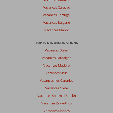
une
Vacances Curaçao
autre
langue
Vacances Portugal
ici
Vacances Bulgarie
Vacances Maroc
TOP 10 DES DESTINATIONS
Vacances Dubaï
Vacances Sardaigne
Vacances Madère
Vacances Sicile
Vacances Îles Canaries
Vacances Crète
Vacances Sharm el Sheikh
Vacances Zakynthos
Vacances Rhodes