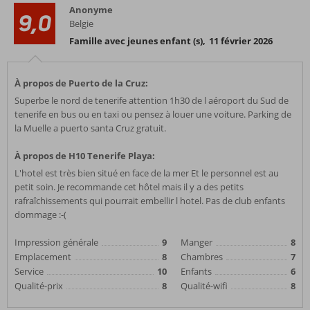
Anonyme
9,0
Belgie
Famille avec jeunes enfant (s)
,
11 février 2026
À propos de Puerto de la Cruz:
Superbe le nord de tenerife attention 1h30 de l aéroport du Sud de
tenerife en bus ou en taxi ou pensez à louer une voiture. Parking de
la Muelle a puerto santa Cruz gratuit.
À propos de H10 Tenerife Playa:
L'hotel est très bien situé en face de la mer Et le personnel est au
petit soin. Je recommande cet hôtel mais il y a des petits
rafraîchissements qui pourrait embellir l hotel. Pas de club enfants
dommage :-(
Impression générale
9
Manger
8
Emplacement
8
Chambres
7
Service
10
Enfants
6
Qualité-prix
8
Qualité-wifi
8