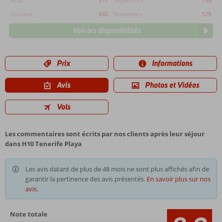
Août
677
Septembre
709
Octobre
682
Novembre
525
Voir les disponibilités
Prix
Informations
Avis
Photos et Vidéos
Vols
Les commentaires sont écrits par nos clients après leur séjour
dans H10 Tenerife Playa
Les avis datant de plus de 48 mois ne sont plus affichés afin de
garantir la pertinence des avis présentés.
En savoir plus sur nos
avis.
Note totale