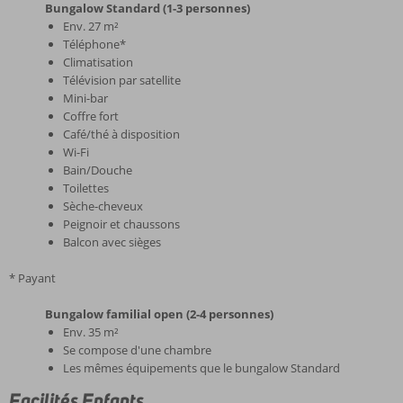
Bungalow Standard (1-3 personnes)
Env. 27 m²
Téléphone*
Climatisation
Télévision par satellite
Mini-bar
Coffre fort
Café/thé à disposition
Wi-Fi
Bain/Douche
Toilettes
Sèche-cheveux
Peignoir et chaussons
Balcon avec sièges
* Payant
Bungalow familial open (2-4 personnes)
Env. 35 m²
Se compose d'une chambre
Les mêmes équipements que le bungalow Standard
Facilités Enfants