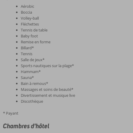
Aérobic
Boccia
Volley-ball
Fléchettes
Tennis de table
Baby foot
Remise en forme
Billard*
Tennis
Salle de jeux*
Sports nautiques sur la plage*
Hammam*
Sauna*
Bain à remous*
Massages et soins de beauté*
Divertissement et musique live
Discothèque
* Payant
Chambres d'hôtel