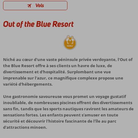
Vols
Out of the Blue Resort
Niché au cœur d'une vaste péninsule privée verdoyante, l'Out of
the Blue Resort offre à ses clients un havre de luxe, de
divertissement et d'hospitalité. Surplombant une vue
imprenable sur l'azur, ce magnifique complexe propose une
variété d'hébergements.
Une gastronomie savoureuse vous promet un voyage gustatif
inoubliable, de nombreuses piscines offrent des divertissements
sans fin, tandis que les sports nautiques raviront les amateurs de
sensations fortes. Les enfants peuvent s'amuser en toute
sécurité et découvrir l'histoire fascinante de l'île au parc
d'attractions minoen.