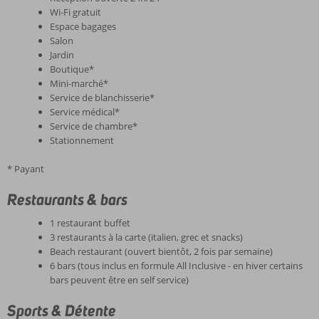
Wi-Fi gratuit
Espace bagages
Salon
Jardin
Boutique*
Mini-marché*
Service de blanchisserie*
Service médical*
Service de chambre*
Stationnement
* Payant
Restaurants & bars
1 restaurant buffet
3 restaurants à la carte (italien, grec et snacks)
Beach restaurant (ouvert bientôt, 2 fois par semaine)
6 bars (tous inclus en formule All Inclusive - en hiver certains
bars peuvent être en self service)
Sports & Détente