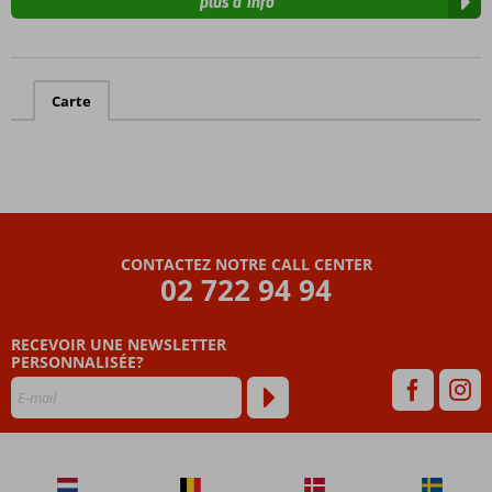
plus d’info
Carte
CONTACTEZ NOTRE CALL CENTER
02 722 94 94
RECEVOIR UNE NEWSLETTER
PERSONNALISÉE?