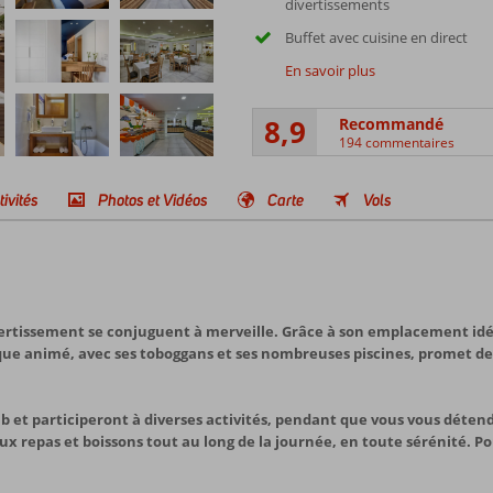
divertissements
Buffet avec cuisine en direct
En savoir plus
8,9
Recommandé
194 commentaires
tivités
Photos et Vidéos
Carte
Vols
ertissement se conjuguent à merveille. Grâce à son emplacement idéal
tique animé, avec ses toboggans et ses nombreuses piscines, promet d
et participeront à diverses activités, pendant que vous vous détende
 repas et boissons tout au long de la journée, en toute sérénité. Pour