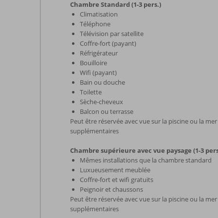
Chambre Standard (1-3 pers.)
Climatisation
Téléphone
Télévision par satellite
Coffre-fort (payant)
Réfrigérateur
Bouilloire
Wifi (payant)
Bain ou douche
Toilette
Sèche-cheveux
Balcon ou terrasse
Peut être réservée avec vue sur la piscine ou la me
supplémentaires
Chambre supérieure avec vue paysage (1-3 pers
Mêmes installations que la chambre standard
Luxueusement meublée
Coffre-fort et wifi gratuits
Peignoir et chaussons
Peut être réservée avec vue sur la piscine ou la me
supplémentaires