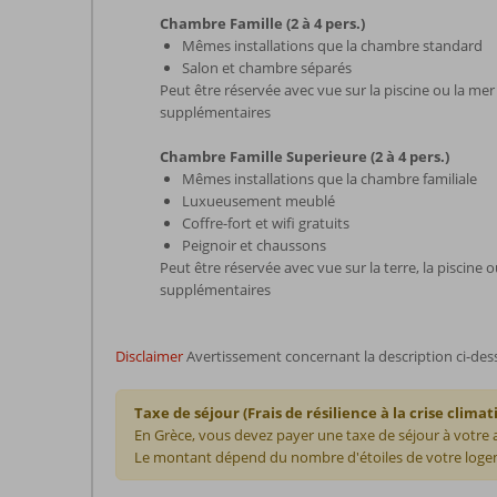
Chambre Famille (2 à 4 pers.)
Mêmes installations que la chambre standard
Salon et chambre séparés
Peut être réservée avec vue sur la piscine ou la me
supplémentaires
Chambre Famille Superieure (2 à 4 pers.)
Mêmes installations que la chambre familiale
Luxueusement meublé
Coffre-fort et wifi gratuits
Peignoir et chaussons
Peut être réservée avec vue sur la terre, la piscine
supplémentaires
Disclaimer
Avertissement concernant la description ci-des
Taxe de séjour (Frais de résilience à la crise climat
En Grèce, vous devez payer une taxe de séjour à votre
Le montant dépend du nombre d'étoiles de votre logem
Les