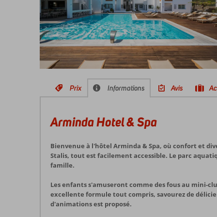
Prix
Informations
Avis
Ac
Arminda Hotel & Spa
Bienvenue à l'hôtel Arminda & Spa, où confort et div
Stalis, tout est facilement accessible. Le parc aqua
famille.
Les enfants s'amuseront comme des fous au mini-club 
excellente formule tout compris, savourez de délicieux
d'animations est proposé.