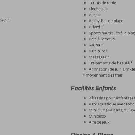
Tennis de table
Fléchettes
Boccia
étages
Volley-ball de plage
Billard *
Sports nautiques à la plag
Bain à remous
Sauna *
Bain turc *
Massages *
Traitements de beauté *
Animation (de juin à mi-s
* moyennant des frais
Facilités Enfants
2 bassins pour enfants (e
Parc aquatique avec tobog
Mini club (4-12 ans, du 06
Minidisco
Aire de jeux