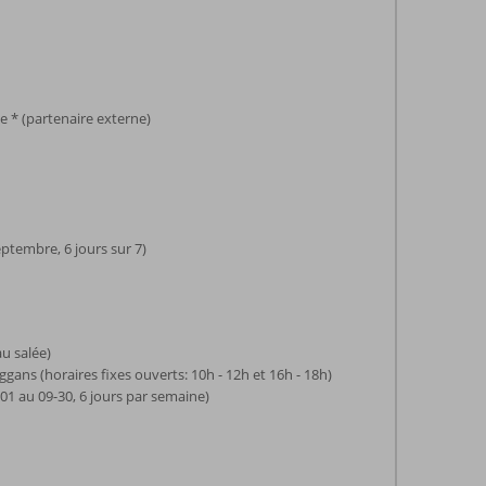
e * (partenaire externe)
eptembre, 6 jours sur 7)
au salée)
gans (horaires fixes ouverts: 10h - 12h et 16h - 18h)
-01 au 09-30, 6 jours par semaine)