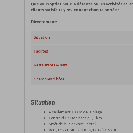
Que vous optiez pour la détente ou les activités et l
clients satisfaits y reviennent chaque année !
Directement:
Situation
Facilités
Restaurants & Bars
Chambres d'hôtel
Situation
À seulement 100 m de la plage
Centre d'Hersonissos à 2,5 km
Arrêt de bus devant l'hôtel
Bars, restaurants et magasins à 1,5 km