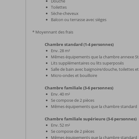
Douche
Toilettes
Sèche-cheveux
Balcon ou terrasse avec sièges
* Moyennant des frais
Chambre standard (1-4 personnes)
Env. 28 m²
Mêmes équipements que la chambre annexe S
Lits supplémentaires ou lits superposés
Salle de bain avec baignoire/douche, toilettes 
Micro-ondes et bouilloire
Chambre familiale (3-6 personnes)
Env. 40 m²
Se compose de 2 pièces
Mêmes équipements que la chambre standard
Chambre familiale supérieure (3-6 personnes)
Env. 52 m²
Se compose de 2 pièces
Mêmes équipements que la chambre standard