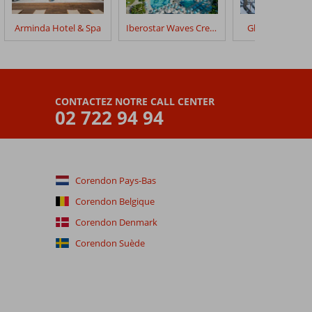
Arminda Hotel & Spa
Iberostar Waves Creta Panorama & Mare
Glaros Beach H
CONTACTEZ NOTRE CALL CENTER
02 722 94 94
Corendon Pays-Bas
Corendon Belgique
Corendon Denmark
Corendon Suède