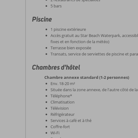
5 bars
Piscine
1 piscine extérieure
Accès gratuit au Star Beach Waterpark, accessibl
fixes et en fonction de la météo)
Terrasse bien exposée
Transats, service de serviettes de piscine et para
Chambres d'hôtel
Chambre annexe standard (1-2 personnes)
Env. 18-20 m²
Située dans la zone annexe, de l'autre côté de l
Téléphone*
Climatisation
Télévision
Réfrigérateur
Services à café et à thé
Coffre-fort
Wi-Fi