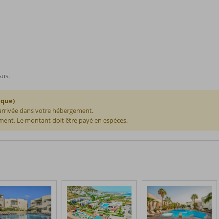
sus.
ique)
 arrivée dans votre hébergement.
ent. Le montant doit être payé en espèces.