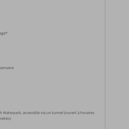
lage*
 semaine
h Waterpark, accessible via un tunnel (ouvert à horaires
 météo)