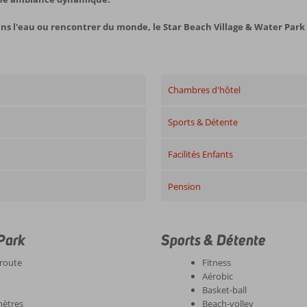
 l'eau ou rencontrer du monde, le Star Beach Village & Water Park e
Chambres d'hôtel
Sports & Détente
Facilités Enfants
Pension
 Park
Sports & Détente
 route
Fitness
Aérobic
Basket-ball
mètres
Beach-volley