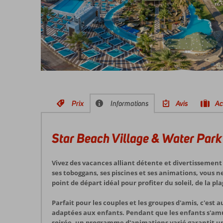
Prix
Informations
Avis
Ac
Star Beach Village & Water Park
Vivez des vacances alliant détente et divertissement
ses toboggans, ses piscines et ses animations, vous 
point de départ idéal pour profiter du soleil, de la p
Parfait pour les couples et les groupes d'amis, c'est 
adaptées aux enfants. Pendant que les enfants s'amu
soirée, un programme d'animations varié garantit 