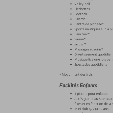
Volley-ball
Fléchettes
Football
Billard*
Centre de plongée*
Sports nautiques sur la p
Bain turc*
Sauna*
Jacuzzi*
Massages et soins*
Divertissement quotidien
Musique live une fois par
Spectacles quotidiens
* Moyennant des frais
Facilités Enfants
1 piscine pour enfants
Accès gratuit au Star Beac
fixes et en fonction de la
Mini club 6j/7 (4-12 ans)