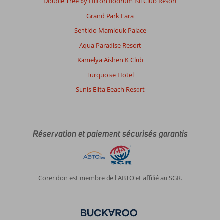
Double Tree by Hilton Bodrum Isil Club Resort
Grand Park Lara
Sentido Mamlouk Palace
Aqua Paradise Resort
Kamelya Aishen K Club
Turquoise Hotel
Sunis Elita Beach Resort
Réservation et paiement sécurisés garantis
Corendon est membre de l'ABTO et affilié au SGR.