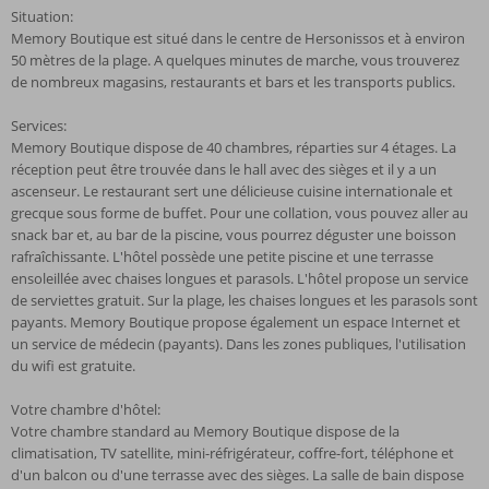
Situation:
Memory Boutique est situé dans le centre de Hersonissos et à environ
50 mètres de la plage. A quelques minutes de marche, vous trouverez
de nombreux magasins, restaurants et bars et les transports publics.
Services:
Memory Boutique dispose de 40 chambres, réparties sur 4 étages. La
réception peut être trouvée dans le hall avec des sièges et il y a un
ascenseur. Le restaurant sert une délicieuse cuisine internationale et
grecque sous forme de buffet. Pour une collation, vous pouvez aller au
snack bar et, au bar de la piscine, vous pourrez déguster une boisson
rafraîchissante. L'hôtel possède une petite piscine et une terrasse
ensoleillée avec chaises longues et parasols. L'hôtel propose un service
de serviettes gratuit. Sur la plage, les chaises longues et les parasols sont
payants. Memory Boutique propose également un espace Internet et
un service de médecin (payants). Dans les zones publiques, l'utilisation
du wifi est gratuite.
Votre chambre d'hôtel:
Votre chambre standard au Memory Boutique dispose de la
climatisation, TV satellite, mini-réfrigérateur, coffre-fort, téléphone et
d'un balcon ou d'une terrasse avec des sièges. La salle de bain dispose