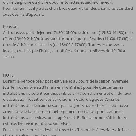
d'une baignoire ou d'une douche, toilettes et sèche-cheveux.
Pour les familles il y a des chambres quadruples; des chambres standard
avec des lits d'appoint.
Pension:
All Inclusive: petit-déjeuner (7h30-10h00), le déjeuner (12h30-14h30) et le
dîner (19h00-21h30), tous sous forme de buffet. Snacks (11h00-17h30) et
du café / thé et des biscuits (de 15h00 à 17h00). Toutes les boissons
locales, choisies par l'hôtel, alcoolisées et non alcoolisées de 10h30 à
23h00.
NOTE:
Durant la période pré / post estivale et au cours de la saison hivernale
(du 1er novembre au 31 mars environ), il est possible que certaines
installations ne soient pas disponibles en raison d'un entretien, du taux
d'occupation réduit ou des conditions météorologiques. Ainsi les
installations de plein air ne sont pas toujours accessibles. Il peut aussi
arriver que le fournisseur d'hébergement demande, pour certaines
installations ou services, un supplément. Enfin, la formule All Inclusive
est plus limitée durant la saison hiver.
En ce qui concerne les destinations dites "hivernales", les dates de basse
et haute saison sont inversées.