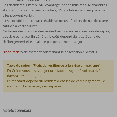
Les chambres "Promo" ou "Avantage" sont similaires aux chambres
standard mais en terme de surface, d'installations et d'emplacement,
elles peuvent varier.
Il est possible que certains établissements hôteliers demandent une
caution à votre arrivée.
Certaines destinations demandent aux vacanciers une taxe de séjour,
payable sur place. En général, le coût dépend de la catégorie de
l'hébergement et est calculé par personne et par jour.
Disclaimer
Avertissement concernant la description ci-dessus.
Taxe de séjour (Frais de résilience à la crise climatique)
En Grèce, vous devez payer une taxe de séjour à votre arrivée
dans votre hébergement.
Le montant dépend du nombre d'étoiles de votre logement. Le
montant doit être payé en espèces.
Les
commentaires
sont
écrits
Hôtels connexes
par