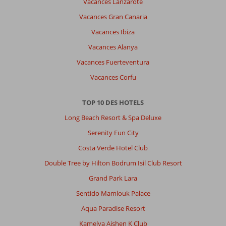
Vacances Lanzarote
Vacances Gran Canaria
Vacances Ibiza
Vacances Alanya
Vacances Fuerteventura
Vacances Corfu
TOP 10 DES HOTELS
Long Beach Resort & Spa Deluxe
Serenity Fun City
Costa Verde Hotel Club
Double Tree by Hilton Bodrum Isil Club Resort
Grand Park Lara
Sentido Mamlouk Palace
Aqua Paradise Resort
Kamelya Aishen K Club