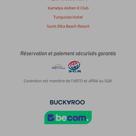
Kamelya Aishen K Club
Turquoise Hotel
Sunis Elita Beach Resort
Réservation et paiement sécurisés garantis
Corendon est membre de l'ABTO et affilié au SGR.