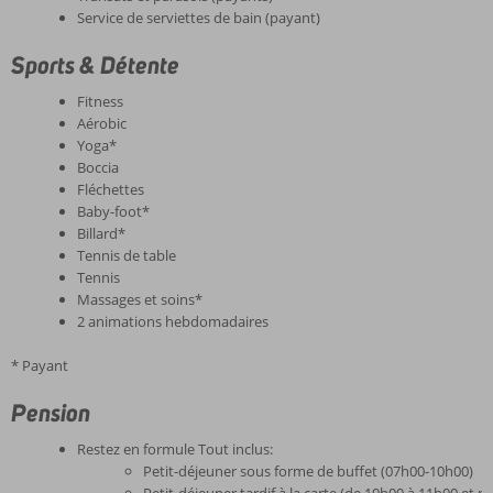
Service de serviettes de bain (payant)
Sports & Détente
Fitness
Aérobic
Yoga*
Boccia
Fléchettes
Baby-foot*
Billard*
Tennis de table
Tennis
Massages et soins*
2 animations hebdomadaires
* Payant
Pension
Restez en formule Tout inclus:
Petit-déjeuner sous forme de buffet (07h00-10h00)