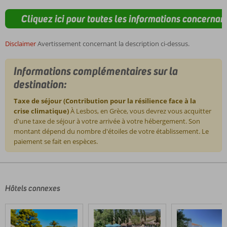
Cliquez ici pour toutes les informations concernant
Disclaimer
Avertissement concernant la description ci-dessus.
Informations complémentaires sur la
destination:
Taxe de séjour (Contribution pour la résilience face à la
crise climatique)
À Lesbos, en Grèce, vous devrez vous acquitter
d'une taxe de séjour à votre arrivée à votre hébergement. Son
montant dépend du nombre d'étoiles de votre établissement. Le
paiement se fait en espèces.
Les
commentaires
sont
écrits
Hôtels connexes
par
nos
clients