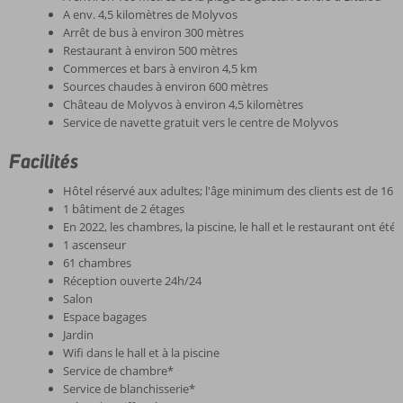
A env. 4,5 kilomètres de Molyvos
Arrêt de bus à environ 300 mètres
Restaurant à environ 500 mètres
Commerces et bars à environ 4,5 km
Sources chaudes à environ 600 mètres
Château de Molyvos à environ 4,5 kilomètres
Service de navette gratuit vers le centre de Molyvos
Facilités
Hôtel réservé aux adultes; l'âge minimum des clients est de 16 
1 bâtiment de 2 étages
En 2022, les chambres, la piscine, le hall et le restaurant ont été
1 ascenseur
61 chambres
Réception ouverte 24h/24
Salon
Espace bagages
Jardin
Wifi dans le hall et à la piscine
Service de chambre*
Service de blanchisserie*