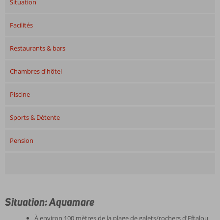
Situation
Facilités
Restaurants & bars
Chambres d'hôtel
Piscine
Sports & Détente
Pension
Situation: Aquamare
À environ 100 mètres de la plage de galets/rochers d'Eftalou