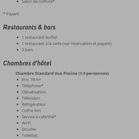
Salon de coiffure*
* Payant
Restaurants & bars
1 restaurant-buffet
1 restaurant à la carte (sur réservation et payant)
3 bars
Chambres d'hôtel
Chambre Standard Vue Piscine (1-3 personnes)
Env. 18 m²
Téléphone*
Climatisation
Télévision
Réfrigérateur
Coffre fort
Service à café/thé*
Wi-Fi
Douche
Toilettes