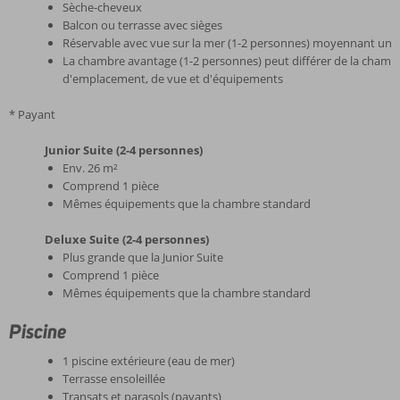
Sèche-cheveux
Balcon ou terrasse avec sièges
Réservable avec vue sur la mer (1-2 personnes) moyennant un
La chambre avantage (1-2 personnes) peut différer de la chambr
d'emplacement, de vue et d'équipements
* Payant
Junior Suite (2-4 personnes)
Env. 26 m²
Comprend 1 pièce
Mêmes équipements que la chambre standard
Deluxe Suite (2-4 personnes)
Plus grande que la Junior Suite
Comprend 1 pièce
Mêmes équipements que la chambre standard
Piscine
1 piscine extérieure (eau de mer)
Terrasse ensoleillée
Transats et parasols (payants)