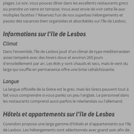
plages. Le soir, vous pouvez dîner dans les excellents restaurants grecs
ou prendre un verre en terrasse. Vous avez envie de voir cette île aux
multiples facettes ? Réservez l'un de nos superbes hébergements et
passez des vacances bien organisées et abordables sur l'île de Lesbos.
Informations sur l'île de Lesbos
Climat
Dans l'ensemble, l'île de Lesbos jouit d'un climat de type méditerranéen
assez tempéré avec des hivers doux et environ 265 jours
d'ensoleillement par an. Les étés y sont chauds et secs, mais le vent du
large qui souffle en permanence offre une brise rafraîchissante.
Langue
La langue officielle de la Grèce est le grec, mais les Grecs peuvent tout à
fait vous comprendre si vous parlez un peu l'anglais. Le personnel dans
les restaurants comprend aussi parfois le néerlandais ou l'allemand.
Hôtels et appartements sur l'île de Lesbos
Corendon propose une large gamme d'hôtels et d'appartements sur l'île
de Lesbos. Les hébergements sont sélectionnés avec grand soin afin de