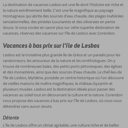
La destination de vacances Lesbos est une île dont l'histoire est riche et
la nature extrêmement belle. C'est une île magnifique au paysage
montagneux qui abrite des sources d'eau chaude, des plages inaltérées
sensationnelles, des pinèdes luxuriantes et des oliveraies en pente
douce. Si vous voulez en savoir plus sur cette superbe destination de
vacances, réservez des vacances sur l'île de Lesbos avec Corendon.
Vacances à bas prix sur l'île de Lesbos
Lesbos est la troisième plus grande île de Grèce et un paradis pour les
randonneurs, les amoureux de la nature et les ornithologues. On y
trouve de nombreuses baies, des petits ports pittoresques, des églises
et des monastères, ainsi que des sources d'eau chaude. Le chef-lieu de
l'île de Lesbos, Mytilène, possède un centre historique où l'on découvre
de vieilles maisons de maître magnifiques, le château byzantin et
plusieurs musées. Lesbos est la destination idéale pour passer des
vacances au soleil tout en découvrant la culture et la nature. Corendon
vous propose des vacances à bas prix sur l'île de Lesbos, où vous vous
détendrez sans aucun doute.
Détente
L'île de Lesbos offre un climat agréable, une culture riche et de belles