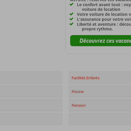
Le confort avant tout : vo
voiture de location
Votre voiture de location v
L'assurance pour votre voit
Liberté et aventure : déco
propre rythme.
Découvrez ces vacanc
Facilités Enfants
Piscine
Pension