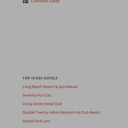
Corendon Suède
TOP 10 DES HOTELS
Long Beach Resort & Spa Deluxe
Serenity Fun City
Costa Verde Hotel Club
Double Tree by Hilton Bodrum Isil Club Resort
Grand Park Lara