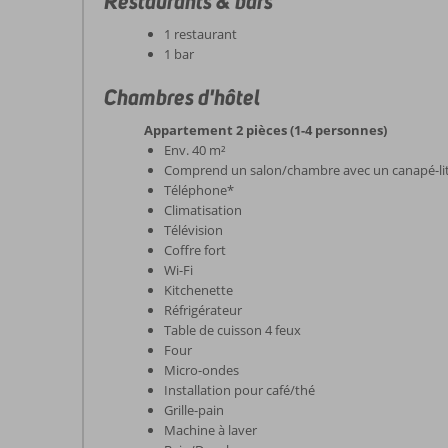
Restaurants & bars
1 restaurant
1 bar
Chambres d'hôtel
Appartement 2 pièces (1-4 personnes)
Env. 40 m²
Comprend un salon/chambre avec un canapé-li
Téléphone*
Climatisation
Télévision
Coffre fort
Wi-Fi
Kitchenette
Réfrigérateur
Table de cuisson 4 feux
Four
Micro-ondes
Installation pour café/thé
Grille-pain
Machine à laver