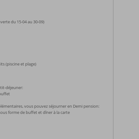
uverte du 15-04 au 30-09)
ts (piscine et plage)
tit-déjeuner:
buffet
lémentaires, vous pouvez séjourner en Demi pension:
ous forme de buffet et dîner à la carte