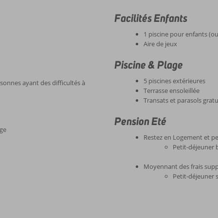
Facilités Enfants
1 piscine pour enfants (o
Aire de jeux
Piscine & Plage
5 piscines extérieures
sonnes ayant des difficultés à
Terrasse ensoleillée
Transats et parasols gratui
Pension Eté
age
Restez en Logement et pe
Petit-déjeuner 
Moyennant des frais supp
Petit-déjeuner s