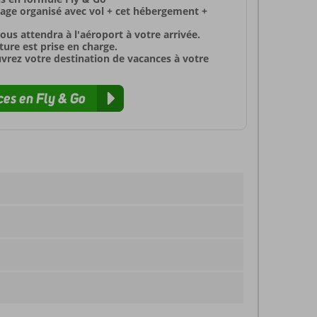
yage organisé avec vol + cet hébergement +
ous attendra à l'aéroport à votre arrivée.
ure est prise en charge.
uvrez votre destination de vacances à votre
es en Fly & Go