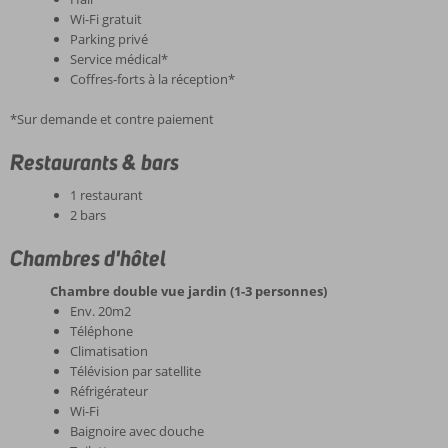
Wi-Fi gratuit
Parking privé
Service médical*
Coffres-forts à la réception*
*Sur demande et contre paiement
Restaurants & bars
1 restaurant
2 bars
Chambres d'hôtel
Chambre double vue jardin (1-3 personnes)
Env. 20m2
Téléphone
Climatisation
Télévision par satellite
Réfrigérateur
Wi-Fi
Baignoire avec douche