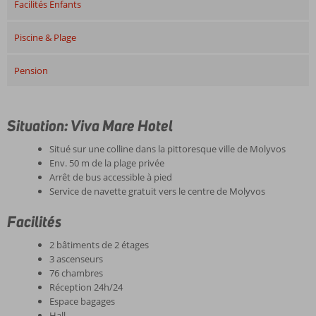
Facilités Enfants
Piscine & Plage
Pension
Situation: Viva Mare Hotel
Situé sur une colline dans la pittoresque ville de Molyvos
Env. 50 m de la plage privée
Arrêt de bus accessible à pied
Service de navette gratuit vers le centre de Molyvos
Facilités
2 bâtiments de 2 étages
3 ascenseurs
76 chambres
Réception 24h/24
Espace bagages
Hall