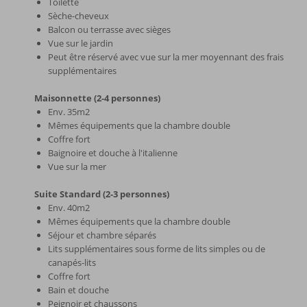
Toilette
Sèche-cheveux
Balcon ou terrasse avec sièges
Vue sur le jardin
Peut être réservé avec vue sur la mer moyennant des frais
supplémentaires
Maisonnette (2-4 personnes)
Env. 35m2
Mêmes équipements que la chambre double
Coffre fort
Baignoire et douche à l'italienne
Vue sur la mer
Suite Standard (2-3 personnes)
Env. 40m2
Mêmes équipements que la chambre double
Séjour et chambre séparés
Lits supplémentaires sous forme de lits simples ou de
canapés-lits
Coffre fort
Bain et douche
Peignoir et chaussons