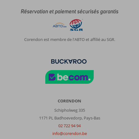
Réservation et paiement sécurisés garantis
Corendon est membre de l'ABTO et affilié au SGR.
CORENDON
Schipholweg 335
1171 PL Badhoevedorp, Pays-Bas
02 722 94 94
info@corendon.be