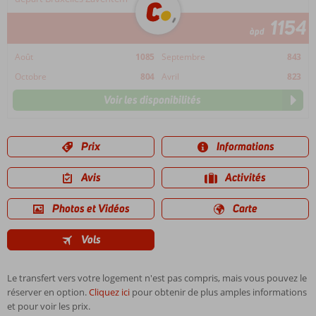
1154
àpd
Août
1085
Septembre
843
Octobre
804
Avril
823
Voir les disponibilités
Prix
Informations
Avis
Activités
Photos et Vidéos
Carte
Vols
Le transfert vers votre logement n'est pas compris, mais vous pouvez le
réserver en option.
Cliquez ici
pour obtenir de plus amples informations
et pour voir les prix.