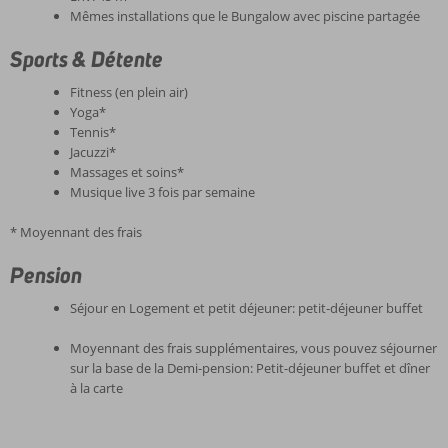
Mêmes installations que le Bungalow avec piscine partagée
Sports & Détente
Fitness (en plein air)
Yoga*
Tennis*
Jacuzzi*
Massages et soins*
Musique live 3 fois par semaine
* Moyennant des frais
Pension
Séjour en Logement et petit déjeuner: petit-déjeuner buffet
Moyennant des frais supplémentaires, vous pouvez séjourner
sur la base de la Demi-pension: Petit-déjeuner buffet et dîner
à la carte