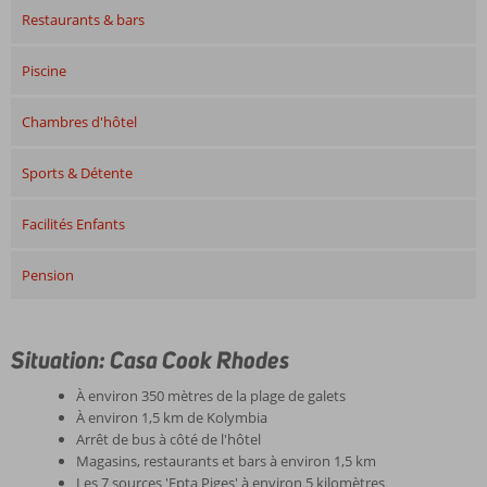
Restaurants & bars
Piscine
Chambres d'hôtel
Sports & Détente
Facilités Enfants
Pension
Situation: Casa Cook Rhodes
À environ 350 mètres de la plage de galets
À environ 1,5 km de Kolymbia
Arrêt de bus à côté de l'hôtel
Magasins, restaurants et bars à environ 1,5 km
Les 7 sources 'Epta Piges' à environ 5 kilomètres