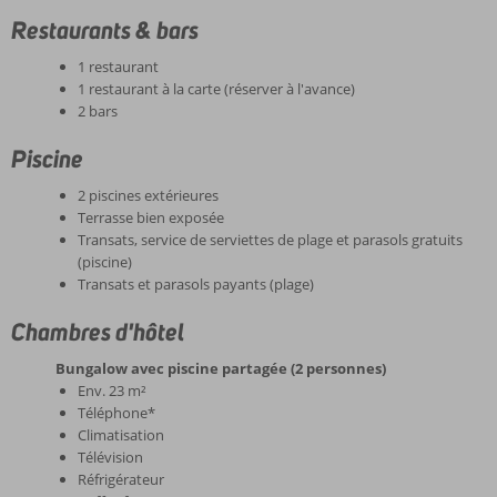
Restaurants & bars
1 restaurant
1 restaurant à la carte (réserver à l'avance)
2 bars
Piscine
2 piscines extérieures
Terrasse bien exposée
Transats, service de serviettes de plage et parasols gratuits
(piscine)
Transats et parasols payants (plage)
Chambres d'hôtel
Bungalow avec piscine partagée (2 personnes)
Env. 23 m²
Téléphone*
Climatisation
Télévision
Réfrigérateur