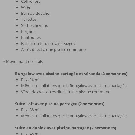
Coffre-fort
Wi-Fi
Bain ou douche
Toilettes
Sèche-cheveux
Peignoir
Pantoufles
Balcon ou terrasse avec sièges
Accès direct à une piscine commune
* Moyennant des frais
Bungalow avec piscine partagée et véranda (2 personnes)
Env. 26 m²
Mêmes installations que le Bungalow avec piscine partagée
Véranda avec accès direct à une piscine commune
Suite Loft avec piscine partagée (2 personnes)
Env. 38 m²
Mêmes installations que le Bungalow avec piscine partagée
Suite en duplex avec piscine partagée (2 personnes)
Env. 45 m²