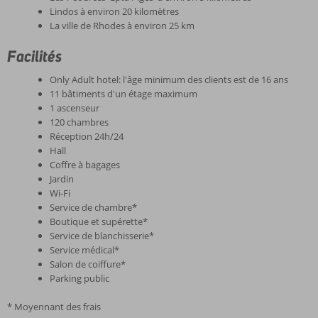
Lindos à environ 20 kilomètres
La ville de Rhodes à environ 25 km
Facilités
Only Adult hotel: l'âge minimum des clients est de 16 ans
11 bâtiments d'un étage maximum
1 ascenseur
120 chambres
Réception 24h/24
Hall
Coffre à bagages
Jardin
Wi-Fi
Service de chambre*
Boutique et supérette*
Service de blanchisserie*
Service médical*
Salon de coiffure*
Parking public
* Moyennant des frais