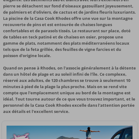
pierre se détachent sur fond d'oiseaux gazouillant joyeusement,
de palmiers et d'oliviers, de cactus et de jardins fleuris luxuriants.
La piscine de la Casa Cook Rhodes offre une vue sur la montagne
recouverte de pins et est entourée de chaises longues
confortables et de parasols tissés. Le restaurant sur place, doté
de tables en teck patiné et de chaises en osier, propose une
gamme de plats, notamment des plats méditerranéens locaux
tels que de la feta grillée, des feuilles de vigne farcies et du
poisson d'origine locale.
Quand on pense à Rhodes, on l'associe généralement à la détente
dans un hôtel de plage et au soleil infini de l'île. Ce complexe,
réservé aux adultes, de 120 chambres se trouve à seulement 10
minutes à pied de la plage la plus proche. Mais on se rend vite
compte que l'emplacement unique au bord de la montagne est
idéal. Tout tourne autour de ce que vous trouvez important, et le
personnel de la Casa Cook Rhodes excelle dans l'attention portée
aux détails et l'excellent service.