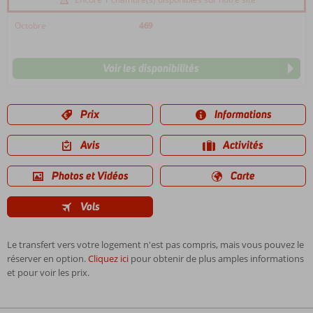
Octobre
469
Voir les disponibilités
Prix
Informations
Avis
Activités
Photos et Vidéos
Carte
Vols
Le transfert vers votre logement n'est pas compris, mais vous pouvez le
réserver en option.
Cliquez ici
pour obtenir de plus amples informations
et pour voir les prix.
Les