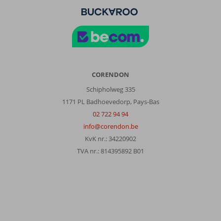
CORENDON
Schipholweg 335
1171 PL Badhoevedorp, Pays-Bas
02 722 94 94
info@corendon.be
KvK nr.: 34220902
TVA nr.: 814395892 B01