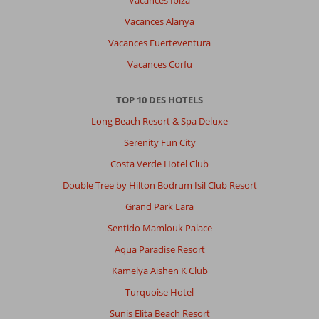
Vacances Ibiza
Vacances Alanya
Vacances Fuerteventura
Vacances Corfu
TOP 10 DES HOTELS
Long Beach Resort & Spa Deluxe
Serenity Fun City
Costa Verde Hotel Club
Double Tree by Hilton Bodrum Isil Club Resort
Grand Park Lara
Sentido Mamlouk Palace
Aqua Paradise Resort
Kamelya Aishen K Club
Turquoise Hotel
Sunis Elita Beach Resort