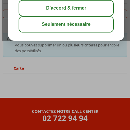
Filtrez les 0 offres
Pour les critères sélectionnés, nous avons pas le choix. Astuce:
Vous pouvez supprimer un ou plusieurs critères pour encore
des possibilités.
Carte
CONTACTEZ NOTRE CALL CENTER
02 722 94 94