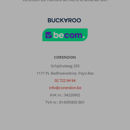
CORENDON
Schipholweg 335
1171 PL Badhoevedorp, Pays-Bas
02 722 94 94
info@corendon.be
KvK nr.: 34220902
TVA nr.: 814395892 B01