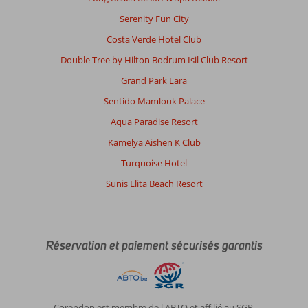
Serenity Fun City
Costa Verde Hotel Club
Double Tree by Hilton Bodrum Isil Club Resort
Grand Park Lara
Sentido Mamlouk Palace
Aqua Paradise Resort
Kamelya Aishen K Club
Turquoise Hotel
Sunis Elita Beach Resort
Réservation et paiement sécurisés garantis
Corendon est membre de l'ABTO et affilié au SGR.