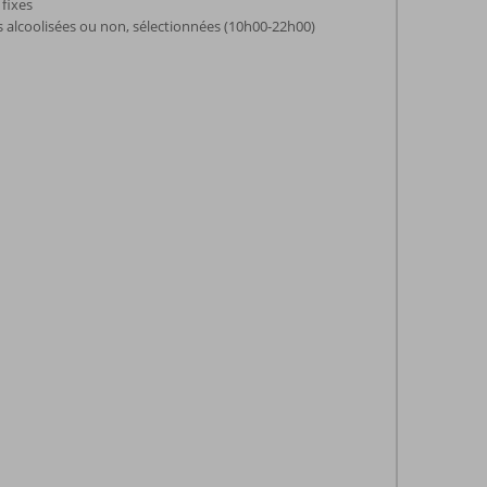
 fixes
s alcoolisées ou non, sélectionnées (10h00-22h00)