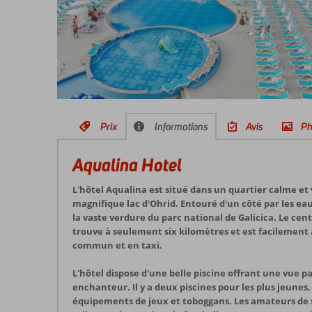
Prix
Informations
Avis
Ph
Aqualina Hotel
L'hôtel Aqualina est situé dans un quartier calme et
magnifique lac d'Ohrid. Entouré d'un côté par les eaux
la vaste verdure du parc national de Galicica. Le cent
trouve à seulement six kilomètres et est facilement 
commun et en taxi.
L'hôtel dispose d'une belle piscine offrant une vue p
enchanteur. Il y a deux piscines pour les plus jeunes
équipements de jeux et toboggans. Les amateurs de s