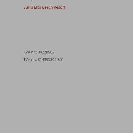
Sunis Elita Beach Resort
KvK nr.: 34220902
TVA nr.: 814395892 B01