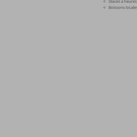
Glaces à heures
Boissons locale