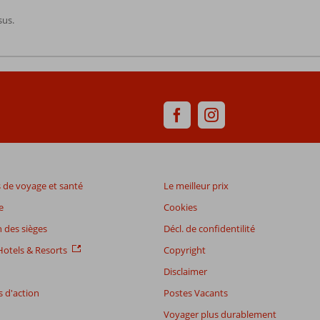
sus.
de voyage et santé
Le meilleur prix
e
Cookies
 des sièges
Décl. de confidentilité
otels & Resorts
Copyright
Disclaimer
 d'action
Postes Vacants
Voyager plus durablement