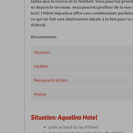
telles que le tennis et le football. Vous pourrez pre
et depuis la terrasse, vous pourrez profiter de la vue
bref, l'Hôtel Aqualina offre une combinaison parfait
ce qui en fait une destination idéale à la fois pour la d
d'Ohrid.
Directement:
Situation
Facilités
Restaurants & bars
Piscine
Situation: Aqualina Hotel
Juste au bord du lac d'Ohrid