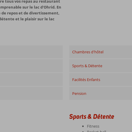
ndre tous vos repas au restaurant
 imprenable sur le lac d'Ohrid. En
e de repos et de divertissement,
étente et le plaisir sur le lac
Chambres d'hôtel
Sports & Détente
Facilités Enfants
Pension
Sports & Détente
Fitness