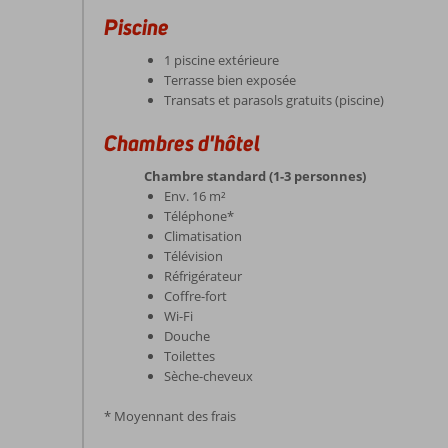
Piscine
1 piscine extérieure
Terrasse bien exposée
Transats et parasols gratuits (piscine)
Chambres d'hôtel
Chambre standard (1-3 personnes)
Env. 16 m²
Téléphone*
Climatisation
Télévision
Réfrigérateur
Coffre-fort
Wi-Fi
Douche
Toilettes
Sèche-cheveux
* Moyennant des frais