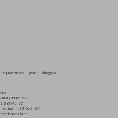
vec équipements de jeux et toboggans
clus:
buffet (7h00-10h00)
t (13h00-15h00)
e de buffet (19h00-21h30)
ses à heures fixes