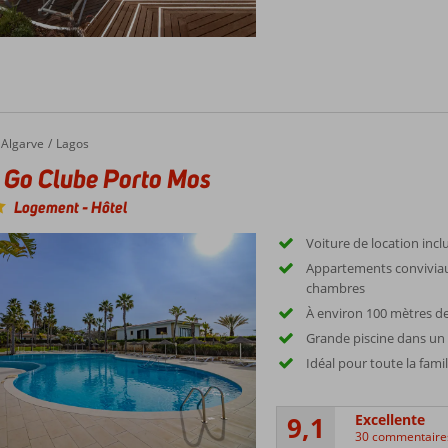
Algarve
Lagos
 Go Clube Porto Mos
Logement
-
Hôtel
Voiture de location incl
Appartements conviviau
chambres
À environ 100 mètres de
Grande piscine dans un 
Idéal pour toute la famil
9,1
Excellente
30 commentaire