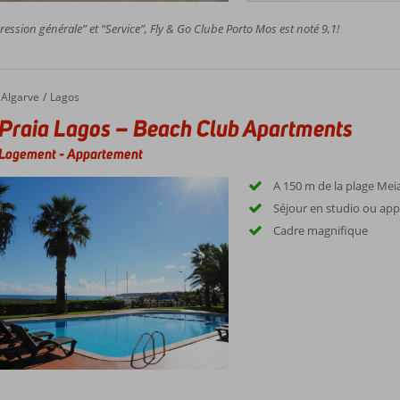
ession générale” et “Service”, Fly & Go Clube Porto Mos est noté 9,1!
aia Lagos – Beach Club Apartments
Algarve
Lagos
Praia Lagos – Beach Club Apartments
Logement
-
Appartement
A 150 m de la plage Mei
Séjour en studio ou ap
Cadre magnifique