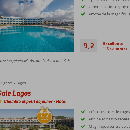
Grande piscine olympi
Proche de la magnifiqu
9,2
Excellente
110 commentair
ession générale”, Ancora Park est noté 9,2!
Algarve
Lagos
Gale Lagos
Chambre et petit déjeuner
-
Hôtel
Près du centre de Lago
Piscine et bassin sépar
Magnifique centre de sp