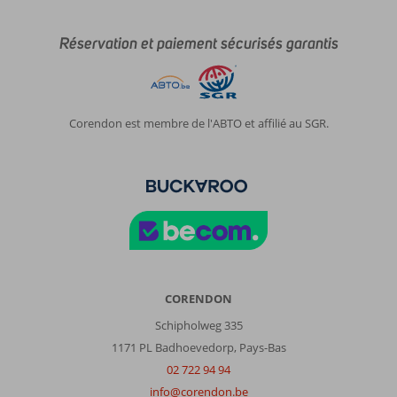
Réservation et paiement sécurisés garantis
Corendon est membre de l'ABTO et affilié au SGR.
CORENDON
Schipholweg 335
1171 PL Badhoevedorp, Pays-Bas
02 722 94 94
info@corendon.be