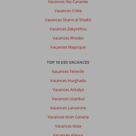
Vacances Îles Canaries
Vacances Crète
Vacances Sharm el Sheikh
Vacances Zakynthos
Vacances Rhodes
Vacances Majorque
TOP 10 DES VACANCES
Vacances Tenerife
Vacances Hurghada
Vacances Antalya
Vacances Istanbul
Vacances Lanzarote
Vacances Gran Canaria
Vacances Ibiza
Vacances Alanya