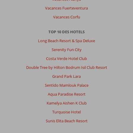
Vacances Fuerteventura
Vacances Corfu
TOP 10 DES HOTELS
Long Beach Resort & Spa Deluxe
Serenity Fun City
Costa Verde Hotel Club
Double Tree by Hilton Bodrum Isil Club Resort
Grand Park Lara
Sentido Mamlouk Palace
Aqua Paradise Resort
Kamelya Aishen K Club
Turquoise Hotel
Sunis Elita Beach Resort