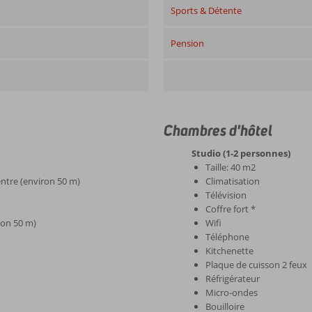
Sports & Détente
Pension
Chambres d'hôtel
Studio (1-2 personnes)
Taille: 40 m2
ntre (environ 50 m)
Climatisation
Télévision
Coffre fort *
ron 50 m)
Wifi
Téléphone
Kitchenette
Plaque de cuisson 2 feux
Réfrigérateur
Micro-ondes
Bouilloire