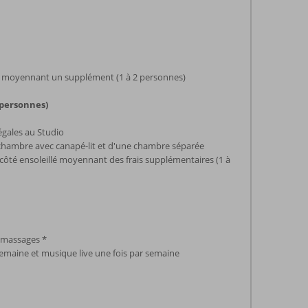
lé moyennant un supplément (1 à 2 personnes)
 personnes)
égales au Studio
chambre avec canapé-lit et d'une chambre séparée
n côté ensoleillé moyennant des frais supplémentaires (1 à
 massages *
semaine et musique live une fois par semaine