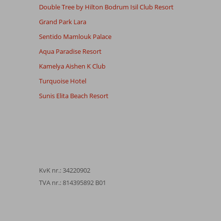
Double Tree by Hilton Bodrum Isil Club Resort
Grand Park Lara
Sentido Mamlouk Palace
Aqua Paradise Resort
Kamelya Aishen K Club
Turquoise Hotel
Sunis Elita Beach Resort
KvK nr.: 34220902
TVA nr.: 814395892 B01