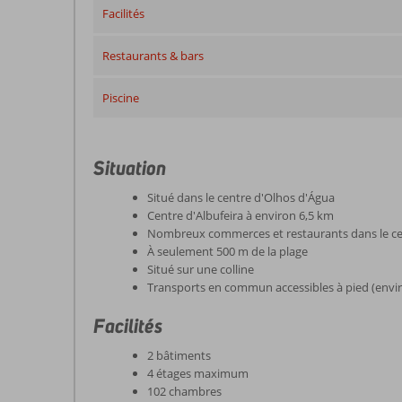
Facilités
Restaurants & bars
Piscine
Situation
Situé dans le centre d'Olhos d'Água
Centre d'Albufeira à environ 6,5 km
Nombreux commerces et restaurants dans le ce
À seulement 500 m de la plage
Situé sur une colline
Transports en commun accessibles à pied (envi
Facilités
2 bâtiments
4 étages maximum
102 chambres